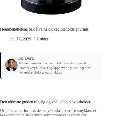
Hemmelighetene bak å velge og vedlikeholde et urhus
juli 17, 2025
Guider
Tor Berg
Utdannet urmaker med over tolv års erfaring med
urkasser, smykkeskrin og oppbevaringsløsninger for
mekaniske klokker og smykker.
Hjem
/
Guider
Den ultimate guiden til valg og vedlikehold av urholder
Urholderen er for uret det smykkeskrinet er for smykker: et
beskyttende og stilig skrin som fremhever skatten det