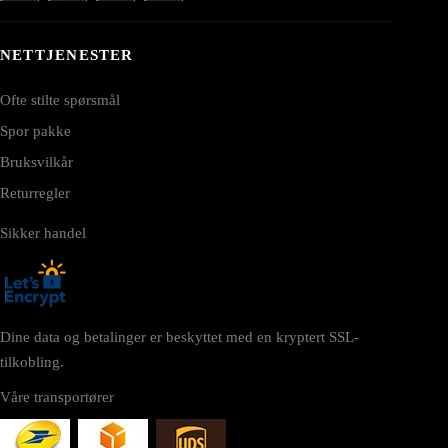
NETTJENESTER
Ofte stilte spørsmål
Spor pakke
Bruksvilkår
Returregler
Sikker handel
Dine data og betalinger er beskyttet med en kryptert SSL-
tilkobling.
Våre transportører