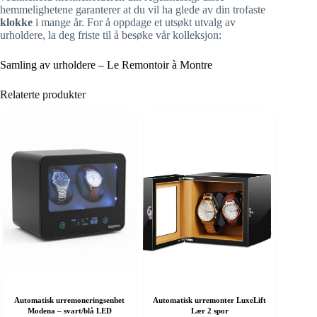
hemmelighetene garanterer at du vil ha glede av din trofaste
klokke
i mange år. For å oppdage et utsøkt utvalg av
urholdere, la deg friste til å besøke vår kolleksjon:
Samling av urholdere – Le Remontoir à Montre
Relaterte produkter
Automatisk urremoneringsenhet
Automatisk urremonter LuxeLift
Modena – svart/blå LED
Lær 2 spor