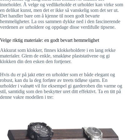
inneholder. Å velge og vedlikeholde et urholder kan virke som
en delikat kunst, men det er ikke så vanskelig som det ser ut.
Det handler bare om å kjenne til noen godt bevarte
hemmeligheter. La oss sammen dykke ned i den fascinerende
verdenen av urholdere og oppdage disse verdifulle tipsene.
Velge riktig materiale: en godt bevart hemmelighet
Akkurat som klokker, finnes klokkeholdere i en lang rekke
materialer. Glem de enkle, smakløse plaststativene og gi
klokken din den esken den fortjener.
Hvis du er på jakt etter en urholder som er både elegant og
robust, kan du la deg forføre av treets tidløse sjarm. En
urholder i valnøtt vil for eksempel gi garderoben din varme og
stil, samtidig som den beskytter uret ditt effektivt. Ta en titt på
denne vakre modellen i tre: