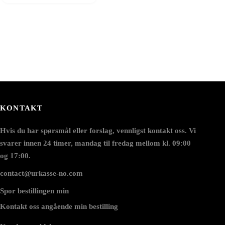
KONTAKT
Hvis du har spørsmål eller forslag, vennligst kontakt oss. Vi
svarer innen 24 timer, mandag til fredag mellom kl. 09:00
og 17:00.
contact@urkasse-no.com
Spor bestillingen min
Kontakt oss angående min bestilling