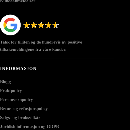
Kundeanmeldelser
Takk for tilliten og de hundrevis av positive
tilbakemeldingene fra våre kunder.
INFORMASJON
Blogg
Fraktpolicy
Personvernpolicy
Retur- og refusjonspolicy
Salgs- og bruksvilkår
Juridisk informasjon og GDPR