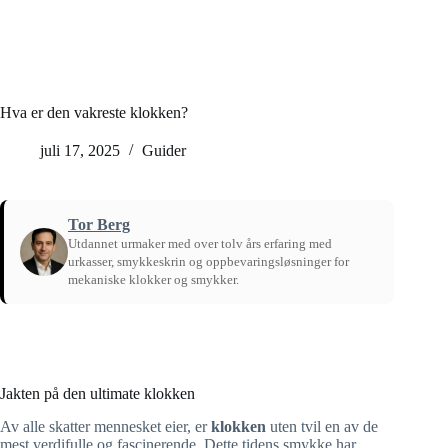
Hva er den vakreste klokken?
juli 17, 2025
Guider
Tor Berg
Utdannet urmaker med over tolv års erfaring med
urkasser, smykkeskrin og oppbevaringsløsninger for
mekaniske klokker og smykker.
Hjem
/
Guider
Jakten på den ultimate klokken
Av alle skatter mennesket eier, er
klokken
uten tvil en av de
mest verdifulle og fascinerende. Dette tidens smykke har