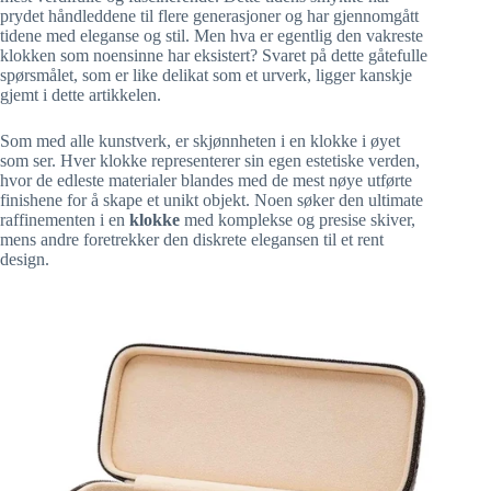
prydet håndleddene til flere generasjoner og har gjennomgått
tidene med eleganse og stil. Men hva er egentlig den vakreste
klokken som noensinne har eksistert? Svaret på dette gåtefulle
spørsmålet, som er like delikat som et urverk, ligger kanskje
gjemt i dette artikkelen.
Som med alle kunstverk, er skjønnheten i en klokke i øyet
som ser. Hver klokke representerer sin egen estetiske verden,
hvor de edleste materialer blandes med de mest nøye utførte
finishene for å skape et unikt objekt. Noen søker den ultimate
raffinementen i en
klokke
med komplekse og presise skiver,
mens andre foretrekker den diskrete elegansen til et rent
design.