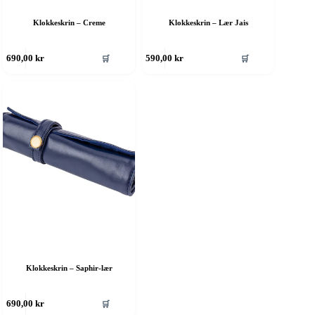
Klokkeskrin – Creme
Klokkeskrin – Lær Jais
🛒
🛒
690,00
kr
590,00
kr
Klokkeskrin – Saphir-lær
🛒
690,00
kr