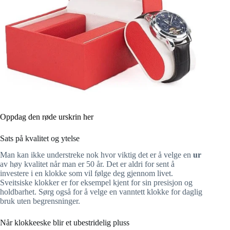
Oppdag den røde urskrin her
Sats på kvalitet og ytelse
Man kan ikke understreke nok hvor viktig det er å velge en
ur
av høy kvalitet når man er 50 år. Det er aldri for sent å
investere i en klokke som vil følge deg gjennom livet.
Sveitsiske klokker er for eksempel kjent for sin presisjon og
holdbarhet. Sørg også for å velge en vanntett klokke for daglig
bruk uten begrensninger.
Når klokkeeske blir et ubestridelig pluss