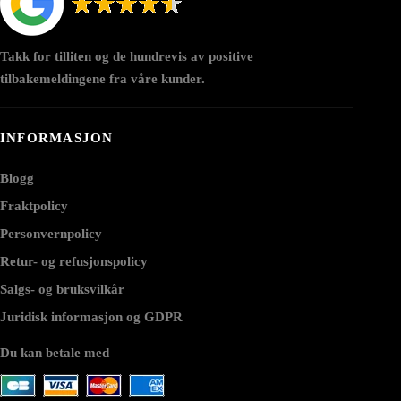
Takk for tilliten og de hundrevis av positive
tilbakemeldingene fra våre kunder.
INFORMASJON
Blogg
Fraktpolicy
Personvernpolicy
Retur- og refusjonspolicy
Salgs- og bruksvilkår
Juridisk informasjon og GDPR
Du kan betale med