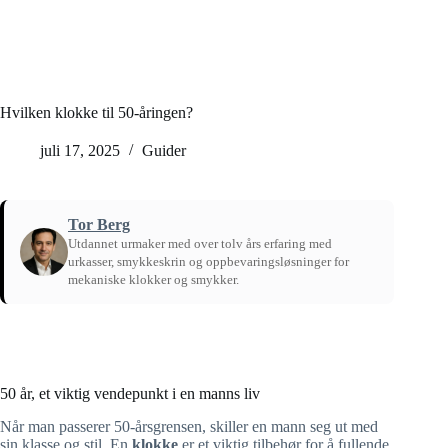
Hvilken klokke til 50-åringen?
juli 17, 2025
Guider
Tor Berg
Utdannet urmaker med over tolv års erfaring med
urkasser, smykkeskrin og oppbevaringsløsninger for
mekaniske klokker og smykker.
Hjem
/
Guider
50 år, et viktig vendepunkt i en manns liv
Når man passerer 50-årsgrensen, skiller en mann seg ut med
sin klasse og stil. En
klokke
er et viktig tilbehør for å fullende