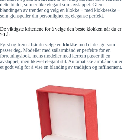
dette bildet, som er like elegant som avslappet. Glem
blandingen av trender og velg en klokke – med klokkeeske –
som gjenspeiler din personlighet og eleganse perfekt.
De viktigste kriteriene for å velge den beste klokken når du er
50 år
Først og fremst bør du velge en
klokke
med et design som
passer deg. Modeller med stålarmbånd er perfekte for en
forretningslook, mens modeller med lærrem passer til en
avslappet, men likevel elegant stil. Automatiske armbåndsur er
et godt valg for å vise en blanding av tradisjon og raffinement.