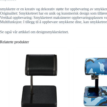
smykketre er en kreativ og dekorativ støtte for oppbevaring av smykke
Originalitet: Smykketreet har en unik og kunstnerisk design som tilfører 
Vertikal oppbevaring: Smykketreet maksimerer oppbevaringsplassen ved 
Multifunksjon: I tillegg til å oppbevare smykkene dine, kan smykketree
Se også vår artikkel om designsmykkeskrinet.
Relaterte produkter