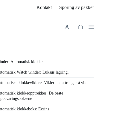
Kontakt
Sporing av pakker
Handlekurv
nder: Automatisk klokke
tomatisk Watch winder: Luksus lagring.
tomatiske klokkeviklere: Viklerne du trenger å vite.
tomatisk klokkeopptrekker: De beste
pbevaringsboksene
tomatisk klokkeboks: Ecrins