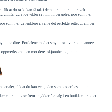
slik at du raskt kan få tak i dem når du har det travelt.
 unngår du at de vikler seg inn i hverandre, noe som gjør
e som gjør det enklere å velge det perfekte settet til enhver
smykkene dine. Fordelene med et smykkestativ er blant annet:
er oppmerksomheten mot deres skjønnhet og unikhet.
aterialer, slik at du kan velge den som passer best til din
r eller til å vise frem smykker for salg i en butikk eller på et