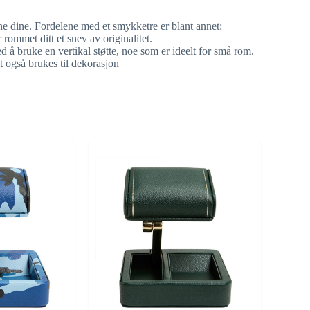
ne dine. Fordelene med et smykketre er blant annet:
rommet ditt et snev av originalitet.
å bruke en vertikal støtte, noe som er ideelt for små rom.
t også brukes til dekorasjon