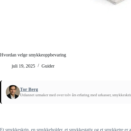
Hvordan velge smykkeoppbevaring
juli 19, 2025
Guider
Tor Berg
Utdannet urmaker med over tolv års erfaring med urkasser, smykkeskr
Hjem
/
Guider
Et smykkeskrin, en smykkeholder, et smykkestativ og et smykketre er a