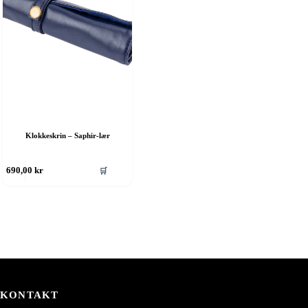
Klokkeskrin – Saphir-lær
🛒
690,00
kr
KONTAKT