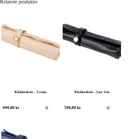
Relaterte produkter
Klokkeskrin – Creme
Klokkeskrin – Lær Jais
🛒
🛒
690,00
kr
590,00
kr