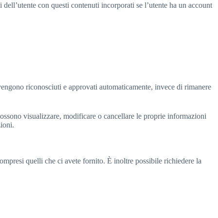
ni dell’utente con questi contenuti incorporati se l’utente ha un account
vengono riconosciuti e approvati automaticamente, invece di rimanere
t possono visualizzare, modificare o cancellare le proprie informazioni
ioni.
ompresi quelli che ci avete fornito. È inoltre possibile richiedere la