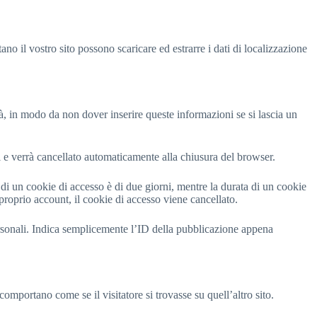
o il vostro sito possono scaricare ed estrarre i dati di localizzazione
tà, in modo da non dover inserire queste informazioni se si lascia un
i e verrà cancellato automaticamente alla chiusura del browser.
i un cookie di accesso è di due giorni, mentre la durata di un cookie
proprio account, il cookie di accesso viene cancellato.
sonali. Indica semplicemente l’ID della pubblicazione appena
comportano come se il visitatore si trovasse su quell’altro sito.