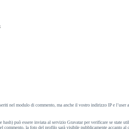
seriti nel modulo di commento, ma anche il vostro indirizzo IP e l’user 
ash) può essere inviata al servizio Gravatar per verificare se state util
del commento, la foto del profilo sarà visibile pubblicamente accanto a