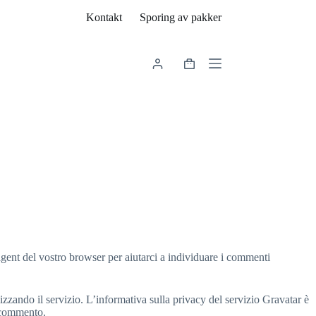
Kontakt
Sporing av pakker
Handlekurv
agent del vostro browser per aiutarci a individuare i commenti
izzando il servizio. L’informativa sulla privacy del servizio Gravatar è
l commento.