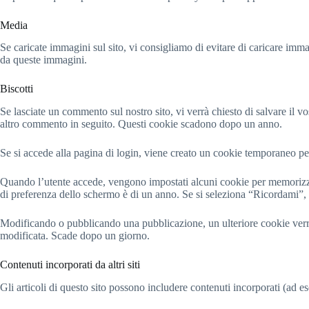
Media
Se caricate immagini sul sito, vi consigliamo di evitare di caricare imm
da queste immagini.
Biscotti
Se lasciate un commento sul nostro sito, vi verrà chiesto di salvare il 
altro commento in seguito. Questi cookie scadono dopo un anno.
Se si accede alla pagina di login, viene creato un cookie temporaneo pe
Quando l’utente accede, vengono impostati alcuni cookie per memorizzar
di preferenza dello schermo è di un anno. Se si seleziona “Ricordami”, i
Modificando o pubblicando una pubblicazione, un ulteriore cookie verr
modificata. Scade dopo un giorno.
Contenuti incorporati da altri siti
Gli articoli di questo sito possono includere contenuti incorporati (ad ese