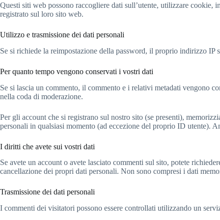
Questi siti web possono raccogliere dati sull’utente, utilizzare cookie, i
registrato sul loro sito web.
Utilizzo e trasmissione dei dati personali
Se si richiede la reimpostazione della password, il proprio indirizzo IP 
Per quanto tempo vengono conservati i vostri dati
Se si lascia un commento, il commento e i relativi metadati vengono c
nella coda di moderazione.
Per gli account che si registrano sul nostro sito (se presenti), memorizz
personali in qualsiasi momento (ad eccezione del proprio ID utente). An
I diritti che avete sui vostri dati
Se avete un account o avete lasciato commenti sul sito, potete richiedere 
cancellazione dei propri dati personali. Non sono compresi i dati memori
Trasmissione dei dati personali
I commenti dei visitatori possono essere controllati utilizzando un ser