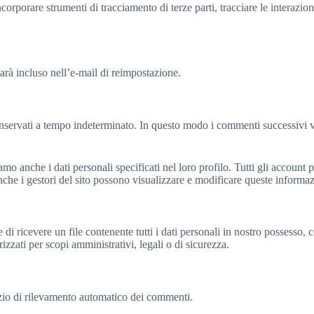
ncorporare strumenti di tracciamento di terze parti, tracciare le interazio
sarà incluso nell’e-mail di reimpostazione.
onservati a tempo indeterminato. In questo modo i commenti successivi 
iamo anche i dati personali specificati nel loro profilo. Tutti gli accoun
che i gestori del sito possono visualizzare e modificare queste informaz
di ricevere un file contenente tutti i dati personali in nostro possesso, c
zzati per scopi amministrativi, legali o di sicurezza.
vizio di rilevamento automatico dei commenti.