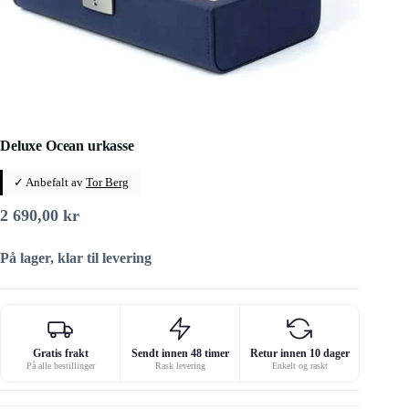
Deluxe Ocean urkasse
✓ Anbefalt av
Tor Berg
2 690,00
kr
På lager, klar til levering
Gratis frakt
Sendt innen 48 timer
Retur innen 10 dager
På alle bestillinger
Rask levering
Enkelt og raskt