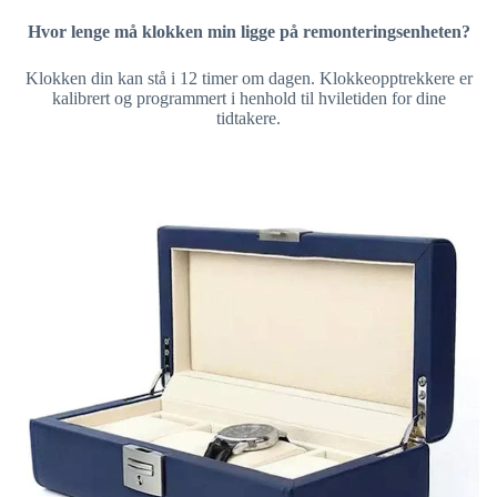
Hvor lenge må klokken min ligge på remonteringsenheten?
Klokken din kan stå i 12 timer om dagen. Klokkeopptrekkere er
kalibrert og programmert i henhold til hviletiden for dine
tidtakere.