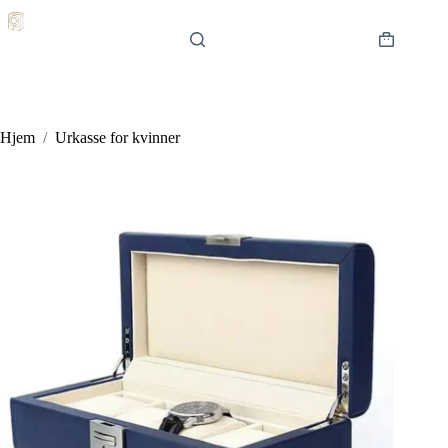
Hopp
til
innholdet
Handlekur
Hjem
/
Urkasse for kvinner