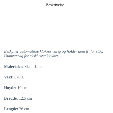
Beskrivelse
Beskytter automatiske klokker varig og holder dem fri for støv.
Uunnværlig for eksklusive klokker.
Materialer:
Skai, flanell
Vekt:
870 g
Høyde:
10 cm
Bredde:
12,5 cm
Lengde:
26 cm