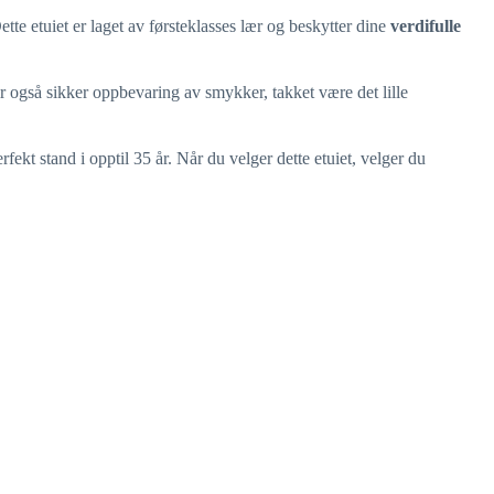
te etuiet er laget av førsteklasses lær og beskytter dine
verdifulle
ir også sikker oppbevaring av smykker, takket være det lille
rfekt stand i opptil 35 år. Når du velger dette etuiet, velger du