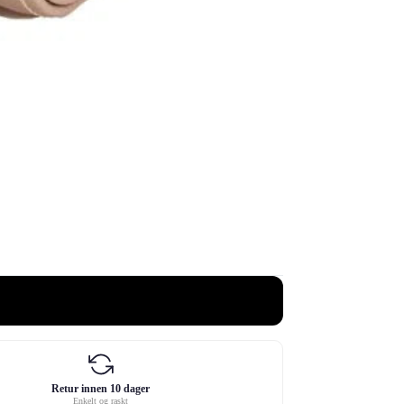
Retur innen 10 dager
Enkelt og raskt