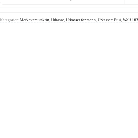
Kategorier:
Merkevareurskrin
,
Urkasse
,
Urkasser for menn
,
Urkasser: Etui
,
Wolf 183