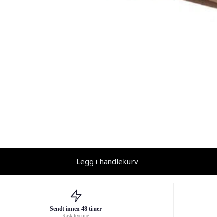
Legg i handlekurv
Sendt innen 48 timer
Rask levering