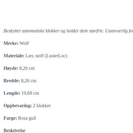
Beskytter automatiske klokker og holder dem støvfrie. Uunnværlig for
Merke:
Wolf
Materiale:
Lær, stoff (LusterLoc)
Høyde:
8,26 cm
Bredde:
8,26 cm
Lengde:
19,69 cm
Oppbevaring:
2 klokker
Farge:
Rosa gull
Beskrivelse