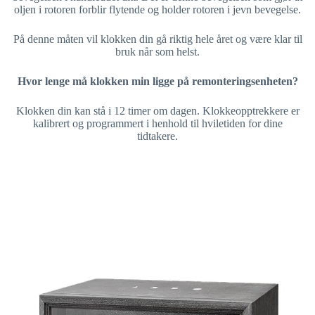
oljen i rotoren forblir flytende og holder rotoren i jevn bevegelse.
På denne måten vil klokken din gå riktig hele året og være klar til
bruk når som helst.
Hvor lenge må klokken min ligge på remonteringsenheten?
Klokken din kan stå i 12 timer om dagen. Klokkeopptrekkere er
kalibrert og programmert i henhold til hviletiden for dine
tidtakere.