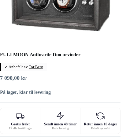
FULLMOON Anthracite Duo urvinder
✓ Anbefalt av
Tor Berg
7 090,00
kr
På lager, klar til levering
Gratis frakt
Sendt innen 48 timer
Retur innen 10 dager
På alle bestillinger
Rask levering
Enkelt og raskt