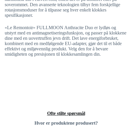
soverommet. Den avanserte teknologien tilbyr fem forskjellige
rotasjonsmoduser for å tilpasse seg hver enkelt klokkes
spesifikasjoner.
«Le Remontoir» FULLMOON Anthracite Duo er lydløs og
utstyrt med en antimagnetiseringsfunksjon, og passer på klokkene
dine med en uovertruffen jevn drift. Det lave energiforbruket,
kombinert med en medfølgende EU-adapter, gjør det til et både
effektivt og miljøvennlig produkt. Velg den for å bevare
smidigheten og presisjonen til klokkesamlingen din.
Ofte stilte spørsmål
Hvor er produktene produsert?