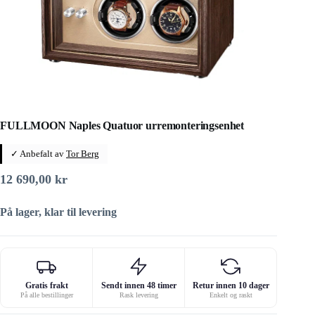
FULLMOON Naples Quatuor urremonteringsenhet
✓ Anbefalt av
Tor Berg
12 690,00
kr
På lager, klar til levering
Gratis frakt
Sendt innen 48 timer
Retur innen 10 dager
På alle bestillinger
Rask levering
Enkelt og raskt