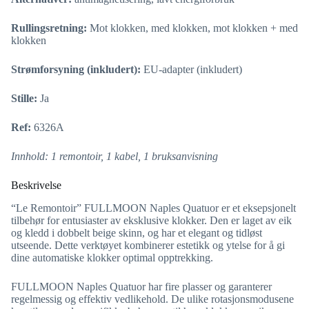
Rullingsretning:
Mot klokken, med klokken, mot klokken + med
klokken
Strømforsyning (inkludert):
EU-adapter (inkludert)
Stille:
Ja
Ref:
6326A
Innhold: 1 remontoir, 1 kabel, 1 bruksanvisning
Beskrivelse
“Le Remontoir” FULLMOON Naples Quatuor er et eksepsjonelt
tilbehør for entusiaster av eksklusive klokker. Den er laget av eik
og kledd i dobbelt beige skinn, og har et elegant og tidløst
utseende. Dette verktøyet kombinerer estetikk og ytelse for å gi
dine automatiske klokker optimal opptrekking.
FULLMOON Naples Quatuor har fire plasser og garanterer
regelmessig og effektiv vedlikehold. De ulike rotasjonsmodusene