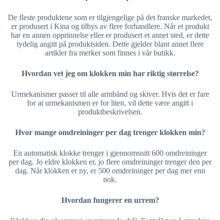
De fleste produktene som er tilgjengelige på det franske markedet,
er produsert i Kina og tilbys av flere forhandlere. Når et produkt
har en annen opprinnelse eller er produsert et annet sted, er dette
tydelig angitt på produktsiden. Dette gjelder blant annet flere
artikler fra merker som finnes i vår butikk.
Hvordan vet jeg om klokken min har riktig størrelse?
Urmekanismer passer til alle armbånd og skiver. Hvis det er fare
for at urmekanismen er for liten, vil dette være angitt i
produktbeskrivelsen.
Hvor mange omdreininger per dag trenger klokken min?
En automatisk klokke trenger i gjennomsnitt 600 omdreininger
per dag. Jo eldre klokken er, jo flere omdreininger trenger den per
dag. Når klokken er ny, er 500 omdreininger per dag mer enn
nok.
Hvordan fungerer en urrem?