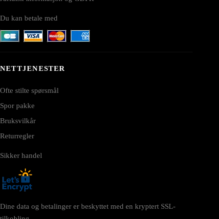
Du kan betale med
NETTJENESTER
Ofte stilte spørsmål
Spor pakke
Bruksvilkår
Returregler
Sikker handel
Dine data og betalinger er beskyttet med en kryptert SSL-
tilkobling.