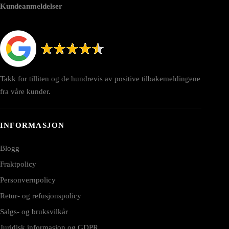
Kundeanmeldelser
Takk for tilliten og de hundrevis av positive tilbakemeldingene
fra våre kunder.
INFORMASJON
Blogg
Fraktpolicy
Personvernpolicy
Retur- og refusjonspolicy
Salgs- og bruksvilkår
Juridisk informasjon og GDPR