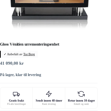
Gloss Vénitien urremonteringsenhet
✓ Anbefalt av
Tor Berg
41 090,00
kr
På lager, klar til levering
Gratis frakt
Sendt innen 48 timer
Retur innen 10 dager
På alle bestillinger
Rask levering
Enkelt og raskt