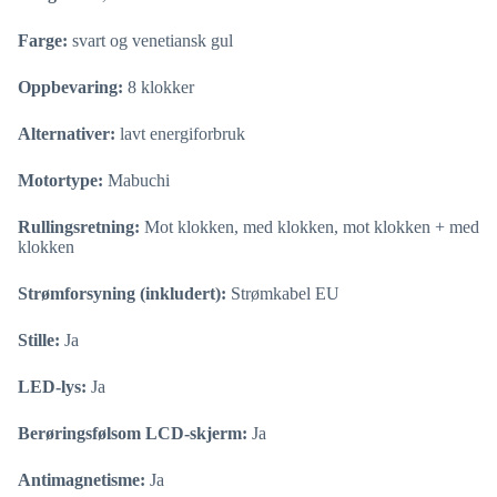
Farge:
svart og venetiansk gul
Oppbevaring:
8 klokker
Alternativer:
lavt energiforbruk
Motortype:
Mabuchi
Rullingsretning:
Mot klokken, med klokken, mot klokken + med
klokken
Strømforsyning (inkludert):
Strømkabel EU
Stille:
Ja
LED-lys:
Ja
Berøringsfølsom LCD-skjerm:
Ja
Antimagnetisme:
Ja