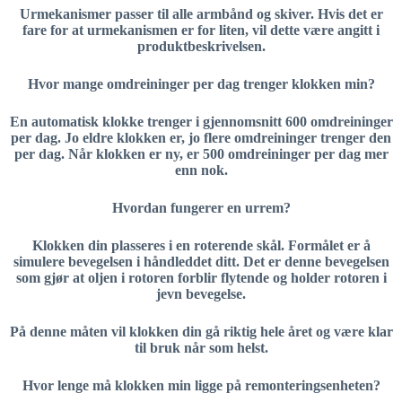
Urmekanismer passer til alle armbånd og skiver. Hvis det er
fare for at urmekanismen er for liten, vil dette være angitt i
produktbeskrivelsen.
Hvor mange omdreininger per dag trenger klokken min?
En automatisk klokke trenger i gjennomsnitt 600 omdreininger
per dag. Jo eldre klokken er, jo flere omdreininger trenger den
per dag. Når klokken er ny, er 500 omdreininger per dag mer
enn nok.
Hvordan fungerer en urrem?
Klokken din plasseres i en roterende skål. Formålet er å
simulere bevegelsen i håndleddet ditt. Det er denne bevegelsen
som gjør at oljen i rotoren forblir flytende og holder rotoren i
jevn bevegelse.
På denne måten vil klokken din gå riktig hele året og være klar
til bruk når som helst.
Hvor lenge må klokken min ligge på remonteringsenheten?