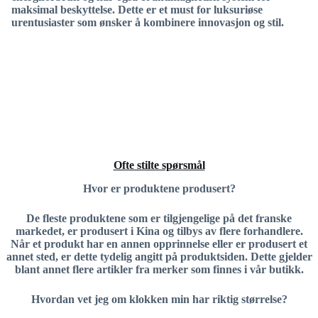
maksimal beskyttelse. Dette er et must for luksuriøse
urentusiaster som ønsker å kombinere innovasjon og stil.
Ofte stilte spørsmål
Hvor er produktene produsert?
De fleste produktene som er tilgjengelige på det franske
markedet, er produsert i Kina og tilbys av flere forhandlere.
Når et produkt har en annen opprinnelse eller er produsert et
annet sted, er dette tydelig angitt på produktsiden. Dette gjelder
blant annet flere artikler fra merker som finnes i vår butikk.
Hvordan vet jeg om klokken min har riktig størrelse?