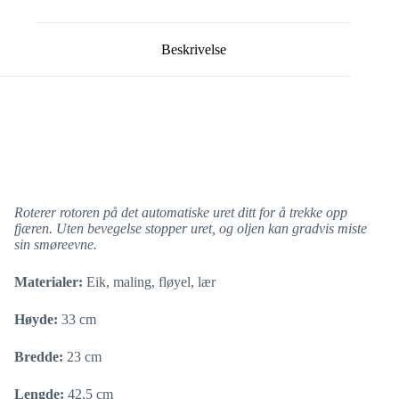
Beskrivelse
Roterer rotoren på det automatiske uret ditt for å trekke opp
fjæren. Uten bevegelse stopper uret, og oljen kan gradvis miste
sin smøreevne.
Materialer:
Eik, maling, fløyel, lær
Høyde:
33 cm
Bredde:
23 cm
Lengde:
42,5 cm