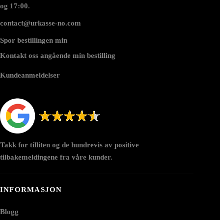
og 17:00.
contact@urkasse-no.com
Spor bestillingen min
Kontakt oss angående min bestilling
Kundeanmeldelser
Takk for tilliten og de hundrevis av positive
tilbakemeldingene fra våre kunder.
INFORMASJON
Blogg