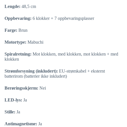
Lengde:
48,5 cm
Oppbevaring:
6 klokker + 7 oppbevaringsplasser
Farge:
Brun
Motortype:
Mabuchi
Spiralretning:
Mot klokken, med klokken, mot klokken + med
klokken
Strømforsyning (inkludert):
EU-strømkabel + eksternt
batterirom (batterier ikke inkludert)
Berøringsskjerm:
Nei
LED-lys:
Ja
Stille:
Ja
Antimagnetisme:
Ja