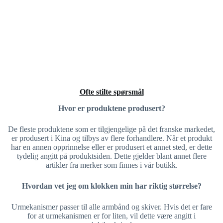
Ofte stilte spørsmål
Hvor er produktene produsert?
De fleste produktene som er tilgjengelige på det franske markedet,
er produsert i Kina og tilbys av flere forhandlere. Når et produkt
har en annen opprinnelse eller er produsert et annet sted, er dette
tydelig angitt på produktsiden. Dette gjelder blant annet flere
artikler fra merker som finnes i vår butikk.
Hvordan vet jeg om klokken min har riktig størrelse?
Urmekanismer passer til alle armbånd og skiver. Hvis det er fare
for at urmekanismen er for liten, vil dette være angitt i