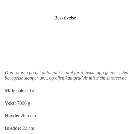
Beskrivelse
Drei rotoren på det automatiske uret for å trekke opp fjæren. Uten
bevegelse stopper uret, og oljen kan gradvis miste sin smøreevne.
Materialer:
Tre
Vekt:
7000 g
Høyde:
26,5 cm
Bredde:
22 cm