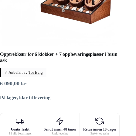
Opptrekksur for 6 klokker + 7 oppbevaringsplasser i brun
ask
✓ Anbefalt av
Tor Berg
6 090,00
kr
På lager, klar til levering
Gratis frakt
Sendt innen 48 timer
Retur innen 10 dager
På alle bestillinger
Rask levering
Enkelt og raskt