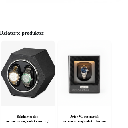
Relaterte produkter
Sekskantet duo-
Avior V1 automatisk
urremonteringsenhet i ravfarge
urremonteringsenhet – karbon