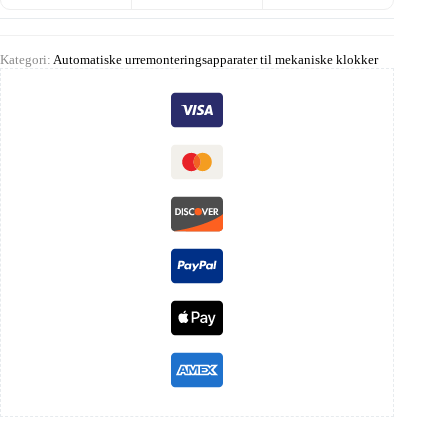
Kategori:
Automatiske urremonteringsapparater til mekaniske klokker