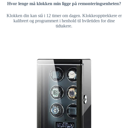
Hvor lenge må klokken min ligge på remonteringsenheten?
Klokken din kan stå i 12 timer om dagen. Klokkeopptrekkere er
kalibrert og programmert i henhold til hviletiden for dine
tidtakere.