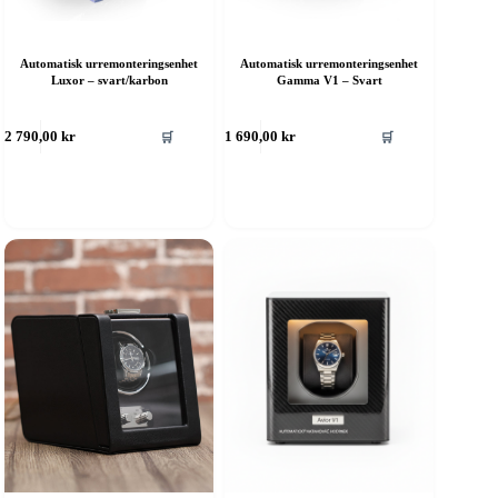
Automatisk urremonteringsenhet
Automatisk urremonteringsenhet
Luxor – svart/karbon
Gamma V1 – Svart
🛒
🛒
2 790,00
kr
1 690,00
kr