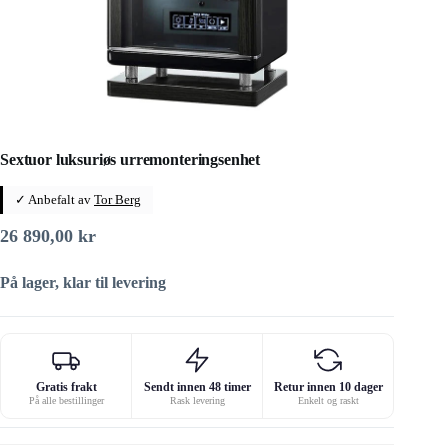
Sextuor luksuriøs urremonteringsenhet
✓ Anbefalt av
Tor Berg
26 890,00
kr
På lager, klar til levering
Gratis frakt
Sendt innen 48 timer
Retur innen 10 dager
På alle bestillinger
Rask levering
Enkelt og raskt