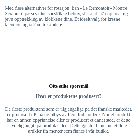
Med flere alternativer for rotasjon, kan «Le Remontoir» Montre
Sextuor tilpasses dine spesifikke behov, slik at du får optimal og
jevn opptrekking av klokkene dine. Et ideelt valg for kresne
kjennere og raffinerte samlere.
Ofte stilte spørsmål
Hvor er produktene produsert?
De fleste produktene som er tilgjengelige på det franske markedet,
er produsert i Kina og tilbys av flere forhandlere. Når et produkt
har en annen opprinnelse eller er produsert et annet sted, er dette
tydelig angitt på produktsiden. Dette gjelder blant annet flere
artikler fra merker som finnes i vår butikk.