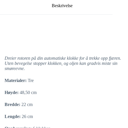
Beskrivelse
Dreier rotoren på din automatiske klokke for å trekke opp fjæren.
Uten bevegelse stopper klokken, og oljen kan gradvis miste sin
smøreevne.
Materialer:
Tre
Høyde:
48,50 cm
Bredde:
22 cm
Lengde:
26 cm