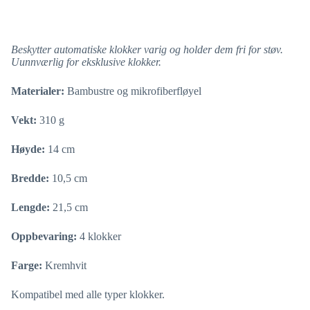
Beskytter automatiske klokker varig og holder dem fri for støv.
Uunnværlig for eksklusive klokker.
Materialer:
Bambustre og mikrofiberfløyel
Vekt:
310 g
Høyde:
14 cm
Bredde:
10,5 cm
Lengde:
21,5 cm
Oppbevaring:
4 klokker
Farge:
Kremhvit
Kompatibel med alle typer klokker.