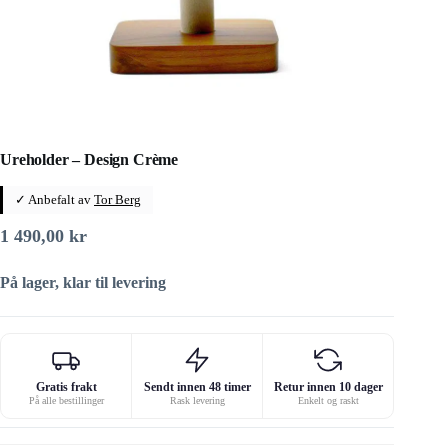
Ureholder – Design Crème
✓ Anbefalt av
Tor Berg
1 490,00
kr
På lager, klar til levering
Gratis frakt
Sendt innen 48 timer
Retur innen 10 dager
På alle bestillinger
Rask levering
Enkelt og raskt