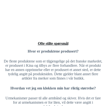
Ofte stilte spørsmål
Hvor er produktene produsert?
De fleste produktene som er tilgjengelige på det franske markedet,
er produsert i Kina og tilbys av flere forhandlere. Når et produkt
har en annen opprinnelse eller er produsert et annet sted, er dette
tydelig angitt på produktsiden. Dette gjelder blant annet flere
artikler fra merker som finnes i vår butikk.
Hvordan vet jeg om klokken min har riktig størrelse?
Urmekanismer passer til alle armbånd og skiver. Hvis det er fare
for at urmekanismen er for liten, vil dette være angitt i