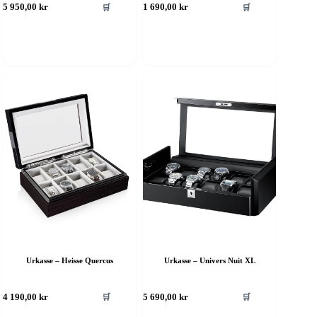
🛒
🛒
5 950,00
kr
1 690,00
kr
Urkasse – Heisse Quercus
Urkasse – Univers Nuit XL
🛒
🛒
4 190,00
kr
5 690,00
kr