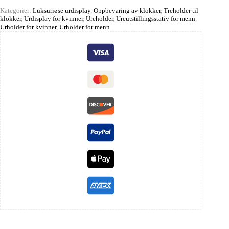
Kategorier:
Luksuriøse urdisplay
,
Oppbevaring av klokker
,
Treholder til
klokker
,
Urdisplay for kvinner
,
Ureholder
,
Ureutstillingsstativ for menn
,
Urholder for kvinner
,
Urholder for menn