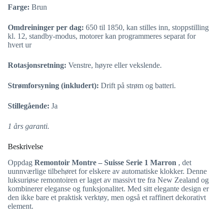
Farge:
Brun
Omdreininger per dag:
650 til 1850, kan stilles inn, stoppstilling
kl. 12, standby-modus, motorer kan programmeres separat for
hvert ur
Rotasjonsretning:
Venstre, høyre eller vekslende.
Strømforsyning (inkludert):
Drift på strøm og batteri.
Stillegående:
Ja
1 års garanti.
Beskrivelse
Oppdag
Remontoir Montre – Suisse Serie 1 Marron
, det
uunnværlige tilbehøret for elskere av automatiske klokker. Denne
luksuriøse remontoiren er laget av massivt tre fra New Zealand og
kombinerer eleganse og funksjonalitet. Med sitt elegante design er
den ikke bare et praktisk verktøy, men også et raffinert dekorativt
element.