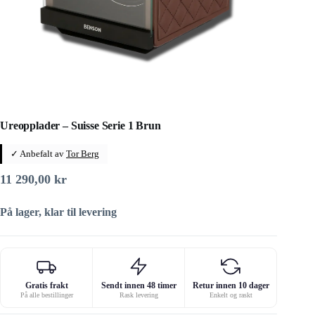
Ureopplader – Suisse Serie 1 Brun
✓ Anbefalt av
Tor Berg
11 290,00
kr
På lager, klar til levering
Gratis frakt
Sendt innen 48 timer
Retur innen 10 dager
På alle bestillinger
Rask levering
Enkelt og raskt