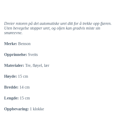
Dreier rotoren på det automatiske uret ditt for å trekke opp fjæren.
Uten bevegelse stopper uret, og oljen kan gradvis miste sin
smøreevne.
Merke:
Benson
Opprinnelse:
Sveits
Materialer:
Tre, fløyel, lær
Høyde:
15 cm
Bredde:
14 cm
Lengde:
15 cm
Oppbevaring:
1 klokke