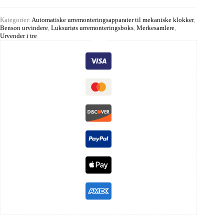
Kategorier:
Automatiske urremonteringsapparater til mekaniske klokker
,
Benson urvindere
,
Luksuriøs urremonteringsboks
,
Merkesamlere
,
Urvender i tre