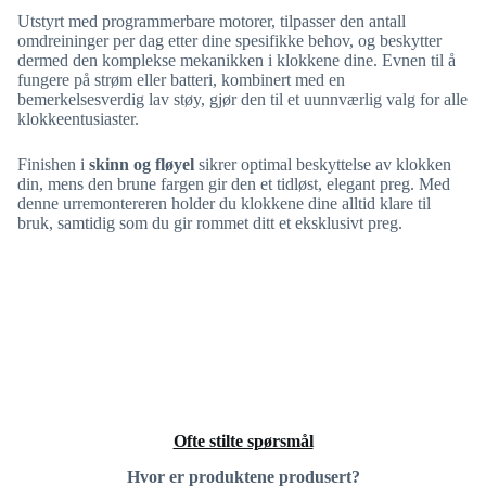
Utstyrt med programmerbare motorer, tilpasser den antall
omdreininger per dag etter dine spesifikke behov, og beskytter
dermed den komplekse mekanikken i klokkene dine. Evnen til å
fungere på strøm eller batteri, kombinert med en
bemerkelsesverdig lav støy, gjør den til et uunnværlig valg for alle
klokkeentusiaster.
Finishen i
skinn og fløyel
sikrer optimal beskyttelse av klokken
din, mens den brune fargen gir den et tidløst, elegant preg. Med
denne urremontereren holder du klokkene dine alltid klare til
bruk, samtidig som du gir rommet ditt et eksklusivt preg.
Ofte stilte spørsmål
Hvor er produktene produsert?