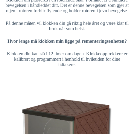
bevegelsen i håndleddet ditt. Det er denne bevegelsen som gjør at
oljen i rotoren forblir flytende og holder rotoren i jevn bevegelse.
På denne måten vil klokken din gå riktig hele året og være klar til
bruk når som helst.
Hvor lenge må klokken min ligge på remonteringsenheten?
Klokken din kan stå i 12 timer om dagen. Klokkeopptrekkere er
kalibrert og programmert i henhold til hviletiden for dine
tidtakere.