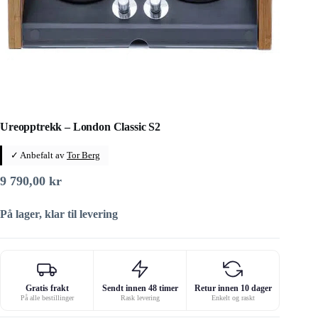
Ureopptrekk – London Classic S2
✓ Anbefalt av
Tor Berg
9 790,00
kr
På lager, klar til levering
Gratis frakt
Sendt innen 48 timer
Retur innen 10 dager
På alle bestillinger
Rask levering
Enkelt og raskt