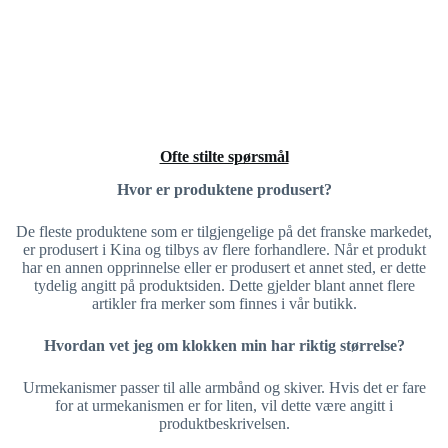
Ofte stilte spørsmål
Hvor er produktene produsert?
De fleste produktene som er tilgjengelige på det franske markedet,
er produsert i Kina og tilbys av flere forhandlere. Når et produkt
har en annen opprinnelse eller er produsert et annet sted, er dette
tydelig angitt på produktsiden. Dette gjelder blant annet flere
artikler fra merker som finnes i vår butikk.
Hvordan vet jeg om klokken min har riktig størrelse?
Urmekanismer passer til alle armbånd og skiver. Hvis det er fare
for at urmekanismen er for liten, vil dette være angitt i
produktbeskrivelsen.