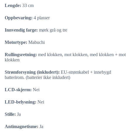
Lengde:
33 cm
Oppbevaring:
4 plasser
Innvendig farge:
mørk grå og tre
Motortype:
Mabuchi
Rullingsretning:
med klokken, mot klokken, med klokken + mot
klokken
Strømforsyning (inkludert):
EU-strømkabel + innebygd
batterirom. (batterier ikke inkludert)
LCD-skjerm:
Nei
LED-belysning:
Nei
Stille:
Ja
Antimagnetisme:
Ja