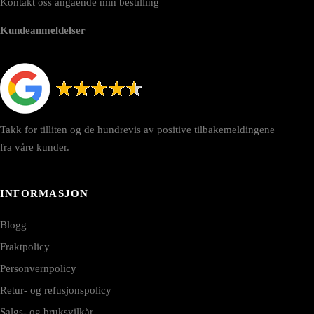
Kontakt oss angående min bestilling
Kundeanmeldelser
Takk for tilliten og de hundrevis av positive tilbakemeldingene
fra våre kunder.
INFORMASJON
Blogg
Fraktpolicy
Personvernpolicy
Retur- og refusjonspolicy
Salgs- og bruksvilkår