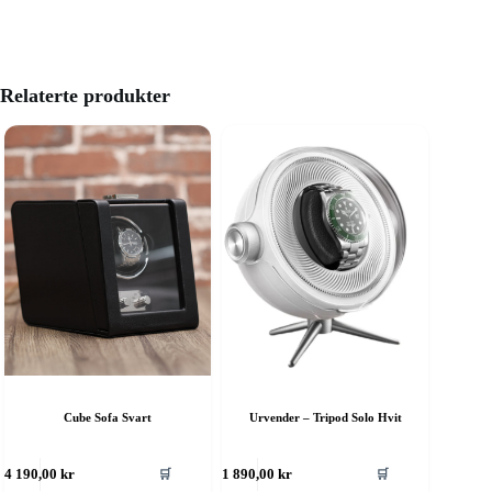
Relaterte produkter
Cube Sofa Svart
Urvender – Tripod Solo Hvit
🛒
🛒
4 190,00
kr
1 890,00
kr