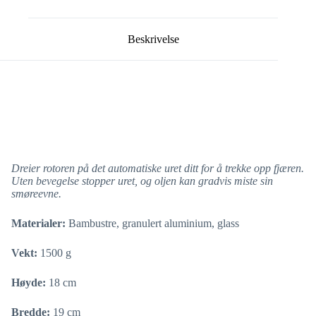
Beskrivelse
Dreier rotoren på det automatiske uret ditt for å trekke opp fjæren.
Uten bevegelse stopper uret, og oljen kan gradvis miste sin
smøreevne.
Materialer:
Bambustre, granulert aluminium, glass
Vekt:
1500 g
Høyde:
18 cm
Bredde:
19 cm