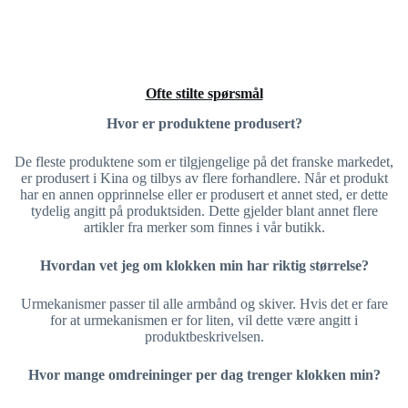
Ofte stilte spørsmål
Hvor er produktene produsert?
De fleste produktene som er tilgjengelige på det franske markedet,
er produsert i Kina og tilbys av flere forhandlere. Når et produkt
har en annen opprinnelse eller er produsert et annet sted, er dette
tydelig angitt på produktsiden. Dette gjelder blant annet flere
artikler fra merker som finnes i vår butikk.
Hvordan vet jeg om klokken min har riktig størrelse?
Urmekanismer passer til alle armbånd og skiver. Hvis det er fare
for at urmekanismen er for liten, vil dette være angitt i
produktbeskrivelsen.
Hvor mange omdreininger per dag trenger klokken min?