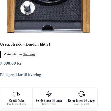
Ureopptrekk – London Elit S1
✓ Anbefalt av
Tor Berg
7 090,00
kr
På lager, klar til levering
Gratis frakt
Sendt innen 48 timer
Retur innen 10 dager
På alle bestillinger
Rask levering
Enkelt og raskt