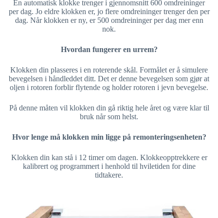
En automatisk klokke trenger i gjennomsnitt 600 omdreininger
per dag. Jo eldre klokken er, jo flere omdreininger trenger den per
dag. Når klokken er ny, er 500 omdreininger per dag mer enn
nok.
Hvordan fungerer en urrem?
Klokken din plasseres i en roterende skål. Formålet er å simulere
bevegelsen i håndleddet ditt. Det er denne bevegelsen som gjør at
oljen i rotoren forblir flytende og holder rotoren i jevn bevegelse.
På denne måten vil klokken din gå riktig hele året og være klar til
bruk når som helst.
Hvor lenge må klokken min ligge på remonteringsenheten?
Klokken din kan stå i 12 timer om dagen. Klokkeopptrekkere er
kalibrert og programmert i henhold til hviletiden for dine
tidtakere.