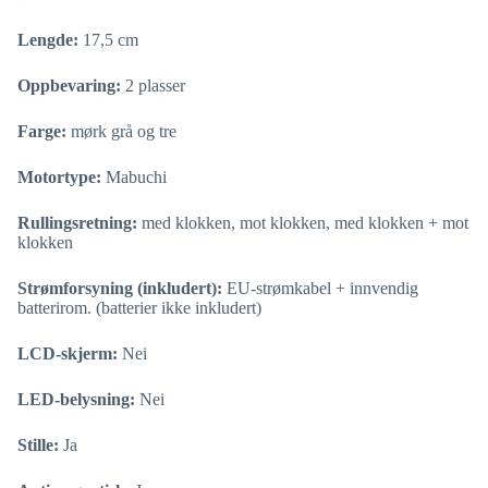
Lengde:
17,5 cm
Oppbevaring:
2 plasser
Farge:
mørk grå og tre
Motortype:
Mabuchi
Rullingsretning:
med klokken, mot klokken, med klokken + mot
klokken
Strømforsyning (inkludert):
EU-strømkabel + innvendig
batterirom. (batterier ikke inkludert)
LCD-skjerm:
Nei
LED-belysning:
Nei
Stille:
Ja