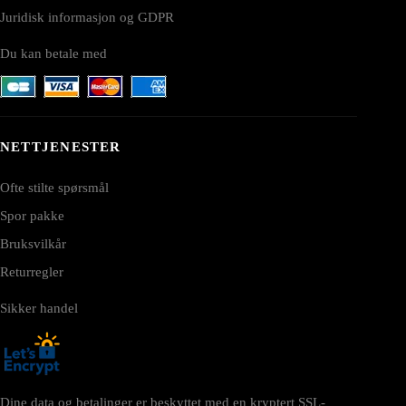
Juridisk informasjon og GDPR
Du kan betale med
NETTJENESTER
Ofte stilte spørsmål
Spor pakke
Bruksvilkår
Returregler
Sikker handel
Dine data og betalinger er beskyttet med en kryptert SSL-