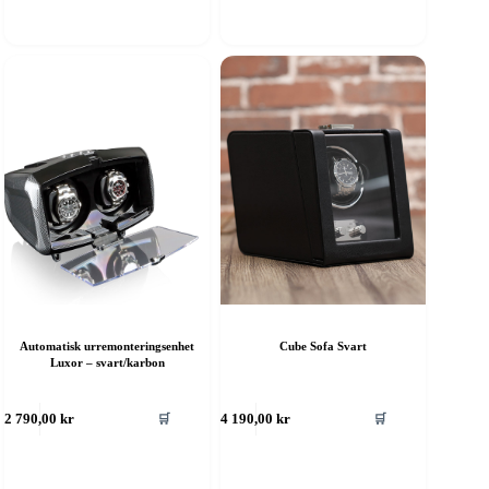
Automatisk urremonteringsenhet
Cube Sofa Svart
Luxor – svart/karbon
🛒
🛒
2 790,00
kr
4 190,00
kr