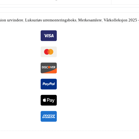
ion urvindere
,
Luksuriøs urremonteringsboks
,
Merkesamlere
,
Vårkolleksjon 2025 –