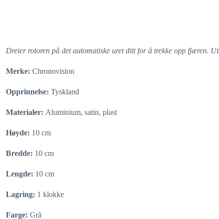
Dreier rotoren på det automatiske uret ditt for å trekke opp fjæren. Ut
Merke:
Chronovision
Opprinnelse:
Tyskland
Materialer:
Aluminium, satin, plast
Høyde:
10 cm
Bredde:
10 cm
Lengde:
10 cm
Lagring:
1 klokke
Farge:
Grå