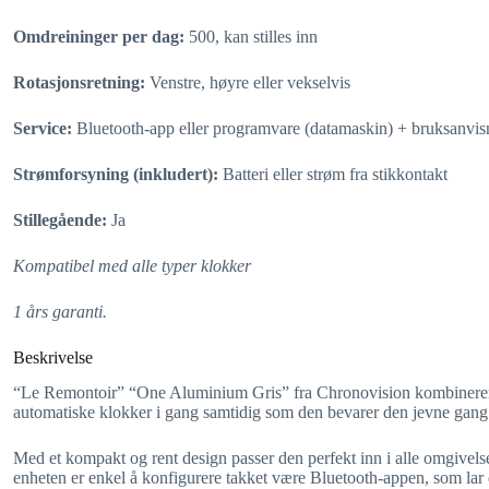
Omdreininger per dag:
500, kan stilles inn
Rotasjonsretning:
Venstre, høyre eller vekselvis
Service:
Bluetooth-app eller programvare (datamaskin) + bruksanvisn
Strømforsyning (inkludert):
Batteri eller strøm fra stikkontakt
Stillegående:
Ja
Kompatibel med alle typer klokker
1 års garanti.
Beskrivelse
“Le Remontoir” “One Aluminium Gris” fra Chronovision kombinerer yte
automatiske klokker i gang samtidig som den bevarer den jevne gang
Med et kompakt og rent design passer den perfekt inn i alle omgivels
enheten er enkel å konfigurere takket være Bluetooth-appen, som lar d