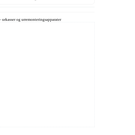
 urkasser og urremonteringsapparater