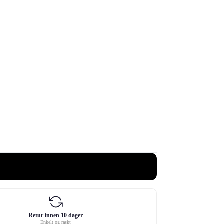
Retur innen 10 dager
Enkelt og raskt