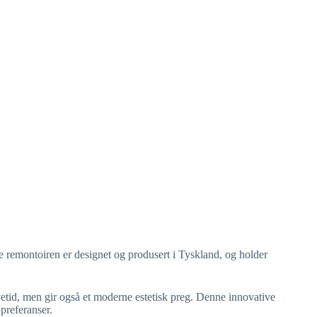
 remontoiren er designet og produsert i Tyskland, og holder
vetid, men gir også et moderne estetisk preg. Denne innovative
preferanser.