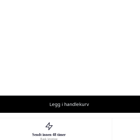
Legg i handlekurv
Sendt innen 48 timer
Rask levering