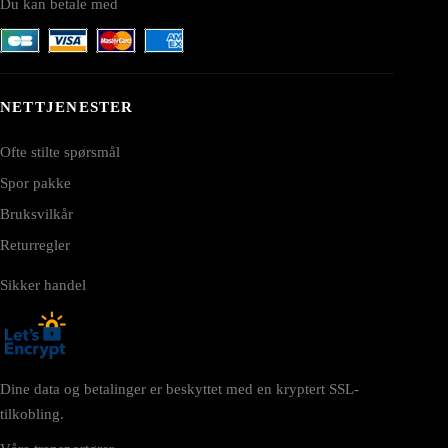
Du kan betale med
NETTJENESTER
Ofte stilte spørsmål
Spor pakke
Bruksvilkår
Returregler
Sikker handel
Dine data og betalinger er beskyttet med en kryptert SSL-
tilkobling.