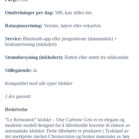
Omdreininger per dag:
500, kan stilles inn
Rotasjonsretning:
Venstre, høyre eller vekselvis
Service:
Bluetooth-app eller programvare (datamaskin) +
bruksanvisning (inkludert)
Strømforsyning (inkludert):
Batteri eller strøm fra stikkontakt
Stillegående:
Ja
Kompatibel med alle typer klokker
1 års garanti
Beskrivelse
“Le Remontoir” klokke – One Carbone Gris er en elegant og
moderne modell designet for å tilfredsstille kravene til elskere av
automatiske klokker. Dette tilbehøret er produsert i Tyskland av
det anerkjente merket Chronovision og bruker materialer av høy