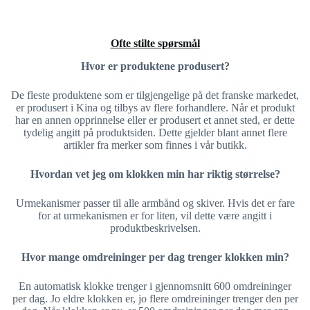
Ofte stilte spørsmål
Hvor er produktene produsert?
De fleste produktene som er tilgjengelige på det franske markedet,
er produsert i Kina og tilbys av flere forhandlere. Når et produkt
har en annen opprinnelse eller er produsert et annet sted, er dette
tydelig angitt på produktsiden. Dette gjelder blant annet flere
artikler fra merker som finnes i vår butikk.
Hvordan vet jeg om klokken min har riktig størrelse?
Urmekanismer passer til alle armbånd og skiver. Hvis det er fare
for at urmekanismen er for liten, vil dette være angitt i
produktbeskrivelsen.
Hvor mange omdreininger per dag trenger klokken min?
En automatisk klokke trenger i gjennomsnitt 600 omdreininger
per dag. Jo eldre klokken er, jo flere omdreininger trenger den per