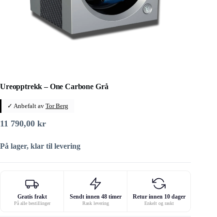
Ureopptrekk – One Carbone Grå
✓ Anbefalt av
Tor Berg
11 790,00
kr
På lager, klar til levering
Gratis frakt
Sendt innen 48 timer
Retur innen 10 dager
På alle bestillinger
Rask levering
Enkelt og raskt