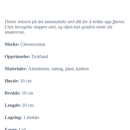
Dreier rotoren på det automatiske uret ditt for å trekke opp fjæren.
Uten bevegelse stopper uret, og oljen kan gradvis miste sin
smøreevne.
Merke:
Chronovision
Opprinnelse:
Tyskland
Materialer:
Aluminium, sateng, plast, karbon
Høyde:
10 cm
Bredde:
10 cm
Lengde:
10 cm
Lagring:
1 klokke
Farge:
Grå