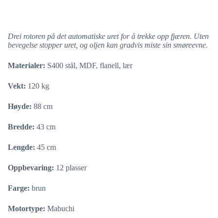
Drei rotoren på det automatiske uret for å trekke opp fjæren. Uten
bevegelse stopper uret, og oljen kan gradvis miste sin smøreevne.
Materialer:
S400 stål, MDF, flanell, lær
Vekt:
120 kg
Høyde:
88 cm
Bredde:
43 cm
Lengde:
45 cm
Oppbevaring:
12 plasser
Farge:
brun
Motortype:
Mabuchi