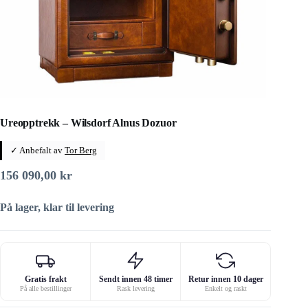
Ureopptrekk – Wilsdorf Alnus Dozuor
✓ Anbefalt av
Tor Berg
156 090,00
kr
På lager, klar til levering
Gratis frakt
Sendt innen 48 timer
Retur innen 10 dager
På alle bestillinger
Rask levering
Enkelt og raskt