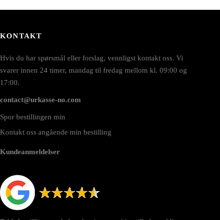
KONTAKT
Hvis du har spørsmål eller forslag, vennligst kontakt oss. Vi
svarer innen 24 timer, mandag til fredag mellom kl. 09:00 og
17:00.
contact@urkasse-no.com
Spor bestillingen min
Kontakt oss angående min bestilling
Kundeanmeldelser