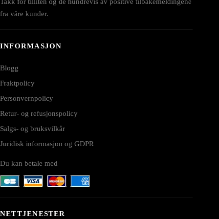
Takk for tilliten og de hundrevis av positive tilbakemeldingene
fra våre kunder.
INFORMASJON
Blogg
Fraktpolicy
Personvernpolicy
Retur- og refusjonspolicy
Salgs- og bruksvilkår
Juridisk informasjon og GDPR
Du kan betale med
NETTJENESTER