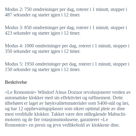
Modus 2: 750 omdreininger per dag, roterer i 1 minutt, stopper i
487 sekunder og starter igjen i 12 timer.
Modus 3: 850 omdreininger per dag, roterer i 1 minutt, stopper i
423 sekunder og starter igjen i 12 timer.
Modus 4: 1000 omdreininger per dag, roterer i 1 minutt, stopper i
350 sekunder og starter igjen i 12 timer.
Modus 5: 1950 omdreininger per dag, roterer i 1 minutt, stopper i
150 sekunder og starter igjen i 12 timer.
Beskrivelse
«Le Remontoir» Wilsdorf Alnus Dozuor revolusjonerer verden av
automatiske klokker med sin effektivitet og raffinement. Dette
tilbehøret er laget av høykvalitetsmaterialer som S400-stål og lær,
og har 12 oppbevaringsplasser som sikrer optimal pleie av dine
mest verdifulle klokker. Takket være den stillegående Mabuchi-
motoren og de fire rotasjonsmodusene, garanterer «Le
Remontoir» en presis og jevn vedlikehold av klokkene dine.