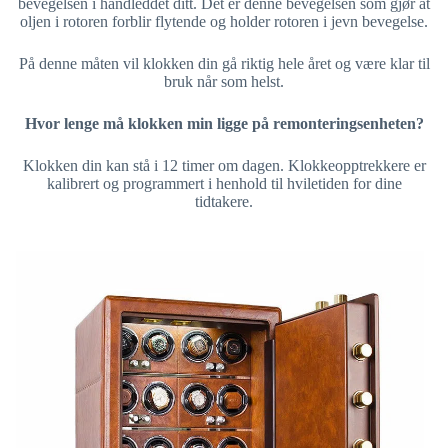
bevegelsen i håndleddet ditt. Det er denne bevegelsen som gjør at
oljen i rotoren forblir flytende og holder rotoren i jevn bevegelse.
På denne måten vil klokken din gå riktig hele året og være klar til
bruk når som helst.
Hvor lenge må klokken min ligge på remonteringsenheten?
Klokken din kan stå i 12 timer om dagen. Klokkeopptrekkere er
kalibrert og programmert i henhold til hviletiden for dine
tidtakere.