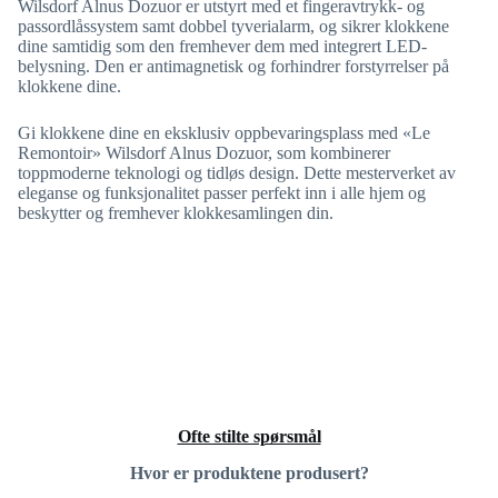
Wilsdorf Alnus Dozuor er utstyrt med et fingeravtrykk- og
passordlåssystem samt dobbel tyverialarm, og sikrer klokkene
dine samtidig som den fremhever dem med integrert LED-
belysning. Den er antimagnetisk og forhindrer forstyrrelser på
klokkene dine.
Gi klokkene dine en eksklusiv oppbevaringsplass med «Le
Remontoir» Wilsdorf Alnus Dozuor, som kombinerer
toppmoderne teknologi og tidløs design. Dette mesterverket av
eleganse og funksjonalitet passer perfekt inn i alle hjem og
beskytter og fremhever klokkesamlingen din.
Ofte stilte spørsmål
Hvor er produktene produsert?