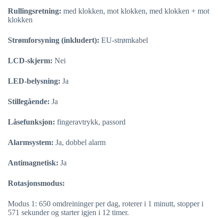
Rullingsretning:
med klokken, mot klokken, med klokken + mot
klokken
Strømforsyning (inkludert):
EU-strømkabel
LCD-skjerm:
Nei
LED-belysning:
Ja
Stillegående:
Ja
Låsefunksjon:
fingeravtrykk, passord
Alarmsystem:
Ja, dobbel alarm
Antimagnetisk:
Ja
Rotasjonsmodus:
Modus 1: 650 omdreininger per dag, roterer i 1 minutt, stopper i
571 sekunder og starter igjen i 12 timer.