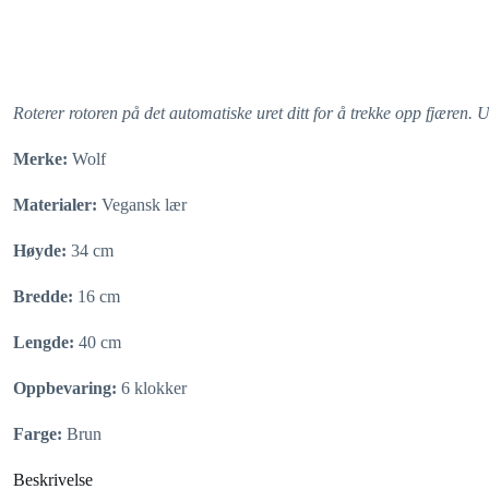
Roterer rotoren på det automatiske uret ditt for å trekke opp fjæren. 
Merke:
Wolf
Materialer:
Vegansk lær
Høyde:
34 cm
Bredde:
16 cm
Lengde:
40 cm
Oppbevaring:
6 klokker
Farge:
Brun
Beskrivelse