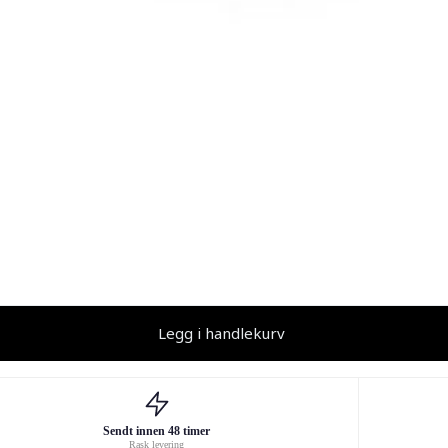
Legg i handlekurv
Sendt innen 48 timer
Rask levering