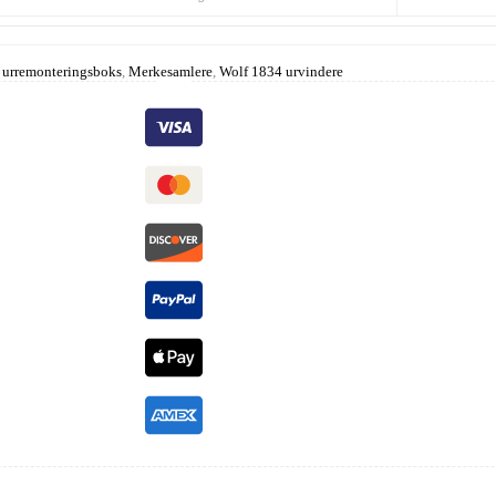
 urremonteringsboks
,
Merkesamlere
,
Wolf 1834 urvindere