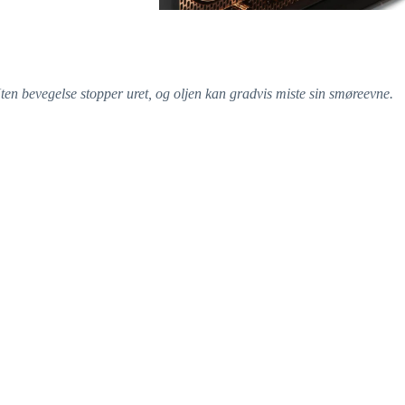
Uten bevegelse stopper uret, og oljen kan gradvis miste sin smøreevne.