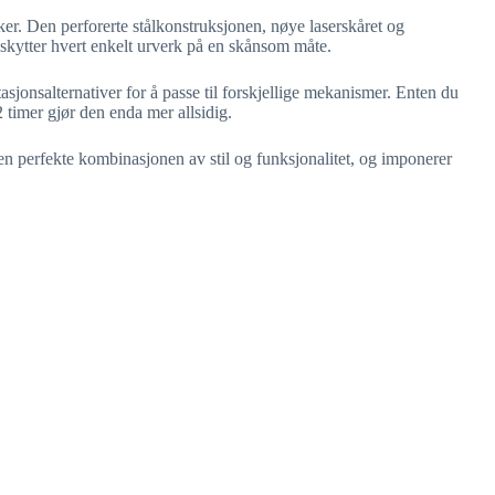
er. Den perforerte stålkonstruksjonen, nøye laserskåret og
eskytter hvert enkelt urverk på en skånsom måte.
tasjonsalternativer for å passe til forskjellige mekanismer. Enten du
 timer gjør den enda mer allsidig.
n perfekte kombinasjonen av stil og funksjonalitet, og imponerer