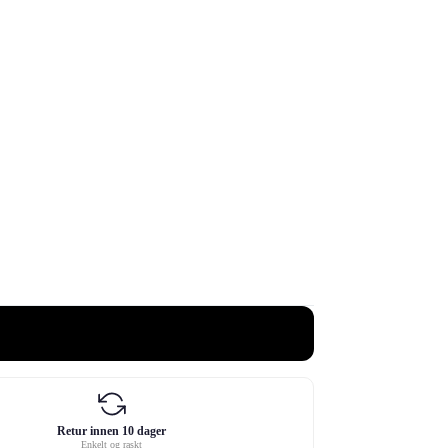
Retur innen 10 dager
Enkelt og raskt