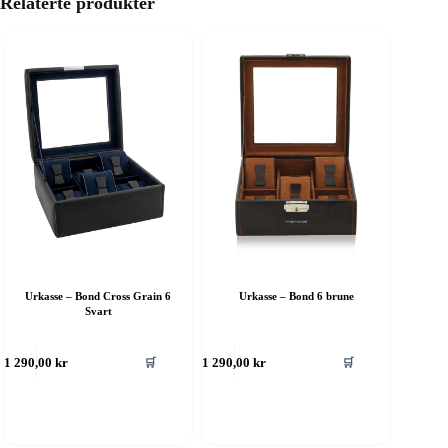
Relaterte produkter
Urkasse – Bond Cross Grain 6
Urkasse – Bond 6 brune
Svart
🛒
🛒
1 290,00
kr
1 290,00
kr