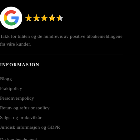
Takk for tilliten og de hundrevis av positive tilbakemeldingene
fra våre kunder.
INFORMASJON
Blogg
Fraktpolicy
Personvernpolicy
Retur- og refusjonspolicy
Salgs- og bruksvilkår
Juridisk informasjon og GDPR
Du kan betale med