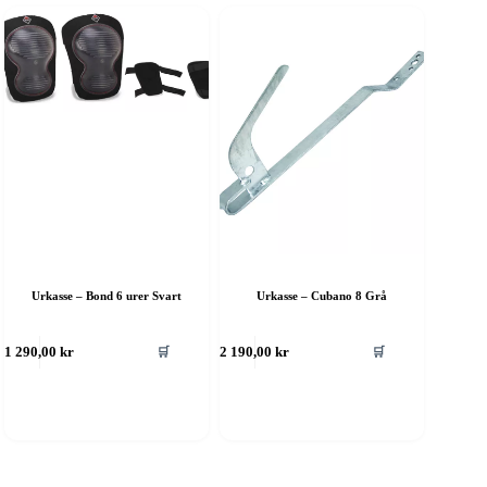
Urkasse – Bond 6 urer Svart
Urkasse – Cubano 8 Grå
🛒
🛒
1 290,00
kr
2 190,00
kr