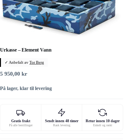
Urkasse – Element Vann
✓ Anbefalt av
Tor Berg
5 950,00
kr
På lager, klar til levering
Gratis frakt
Sendt innen 48 timer
Retur innen 10 dager
På alle bestillinger
Rask levering
Enkelt og raskt