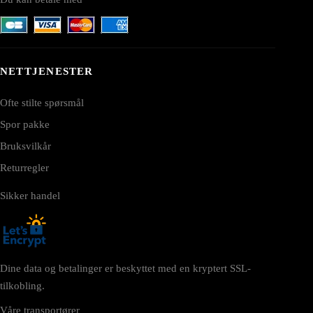
NETTJENESTER
Ofte stilte spørsmål
Spor pakke
Bruksvilkår
Returregler
Sikker handel
Dine data og betalinger er beskyttet med en kryptert SSL-
tilkobling.
Våre transportører