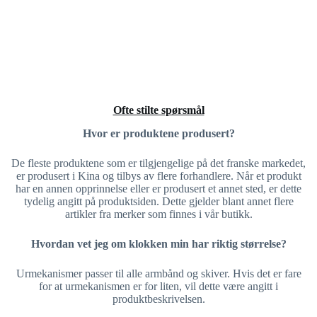
Ofte stilte spørsmål
Hvor er produktene produsert?
De fleste produktene som er tilgjengelige på det franske markedet,
er produsert i Kina og tilbys av flere forhandlere. Når et produkt
har en annen opprinnelse eller er produsert et annet sted, er dette
tydelig angitt på produktsiden. Dette gjelder blant annet flere
artikler fra merker som finnes i vår butikk.
Hvordan vet jeg om klokken min har riktig størrelse?
Urmekanismer passer til alle armbånd og skiver. Hvis det er fare
for at urmekanismen er for liten, vil dette være angitt i
produktbeskrivelsen.