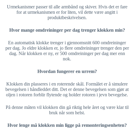
Urmekanismer passer til alle armbånd og skiver. Hvis det er fare
for at urmekanismen er for liten, vil dette være angitt i
produktbeskrivelsen.
Hvor mange omdreininger per dag trenger klokken min?
En automatisk klokke trenger i gjennomsnitt 600 omdreininger
per dag. Jo eldre klokken er, jo flere omdreininger trenger den per
dag. Når klokken er ny, er 500 omdreininger per dag mer enn
nok.
Hvordan fungerer en urrem?
Klokken din plasseres i en roterende skål. Formålet er å simulere
bevegelsen i håndleddet ditt. Det er denne bevegelsen som gjør at
oljen i rotoren forblir flytende og holder rotoren i jevn bevegelse.
På denne måten vil klokken din gå riktig hele året og være klar til
bruk når som helst.
Hvor lenge må klokken min ligge på remonteringsenheten?