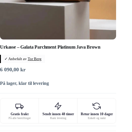
Urkasse – Galata Parchment Platinum Java Brown
✓ Anbefalt av
Tor Berg
6 090,00
kr
På lager, klar til levering
Gratis frakt
Sendt innen 48 timer
Retur innen 10 dager
På alle bestillinger
Rask levering
Enkelt og raskt