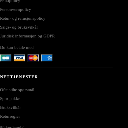
Fraktpolicy
Personvernpolicy
Retur- og refusjonspolicy
Salgs- og bruksvilkår
Juridisk informasjon og GDPR
Du kan betale med
NETTJENESTER
Ofte stilte spørsmål
Spor pakke
Bruksvilkår
Returregler
Sikker handel