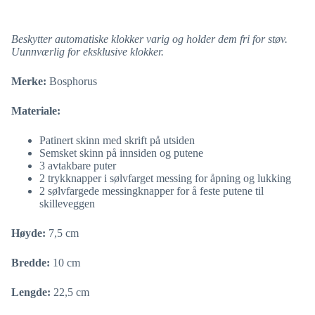
Beskytter automatiske klokker varig og holder dem fri for støv.
Uunnværlig for eksklusive klokker.
Merke:
Bosphorus
Materiale:
Patinert skinn med skrift på utsiden
Semsket skinn på innsiden og putene
3 avtakbare puter
2 trykknapper i sølvfarget messing for åpning og lukking
2 sølvfargede messingknapper for å feste putene til
skilleveggen
Høyde:
7,5 cm
Bredde:
10 cm
Lengde:
22,5 cm