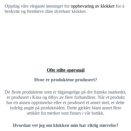
Oppdag våre elegante løsninger for
oppbevaring av klokker
for å
beskytte og fremheve dine dyrebare klokker.
Ofte stilte spørsmål
Hvor er produktene produsert?
De fleste produktene som er tilgjengelige på det franske markedet,
er produsert i Kina og tilbys av flere forhandlere. Når et produkt
har en annen opprinnelse eller er produsert et annet sted, er dette
tydelig angitt på produktsiden. Dette gjelder blant annet flere
artikler fra merker som finnes i vår butikk.
Hvordan vet jeg om klokken min har riktig størrelse?