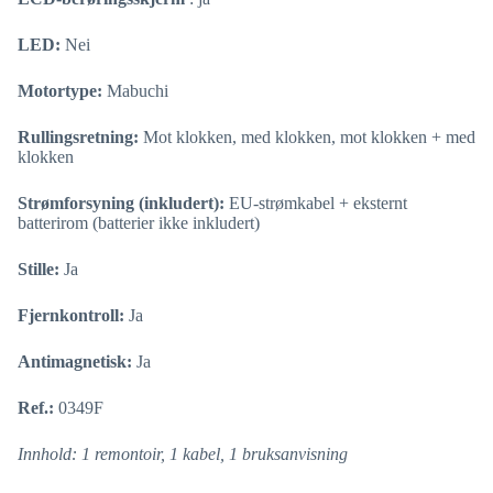
LED:
Nei
Motortype:
Mabuchi
Rullingsretning:
Mot klokken, med klokken, mot klokken + med
klokken
Strømforsyning (inkludert):
EU-strømkabel + eksternt
batterirom (batterier ikke inkludert)
Stille:
Ja
Fjernkontroll:
Ja
Antimagnetisk:
Ja
Ref.:
0349F
Innhold: 1 remontoir, 1 kabel, 1 bruksanvisning