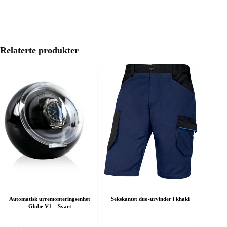
Relaterte produkter
Automatisk urremonteringsenhet
Sekskantet duo-urvinder i khaki
Globe V1 – Svart