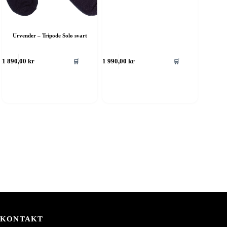
Urvender – Tripode Solo svart
🛒
🛒
1 890,00
kr
1 990,00
kr
KONTAKT