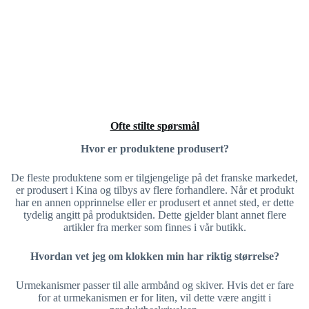
Ofte stilte spørsmål
Hvor er produktene produsert?
De fleste produktene som er tilgjengelige på det franske markedet,
er produsert i Kina og tilbys av flere forhandlere. Når et produkt
har en annen opprinnelse eller er produsert et annet sted, er dette
tydelig angitt på produktsiden. Dette gjelder blant annet flere
artikler fra merker som finnes i vår butikk.
Hvordan vet jeg om klokken min har riktig størrelse?
Urmekanismer passer til alle armbånd og skiver. Hvis det er fare
for at urmekanismen er for liten, vil dette være angitt i