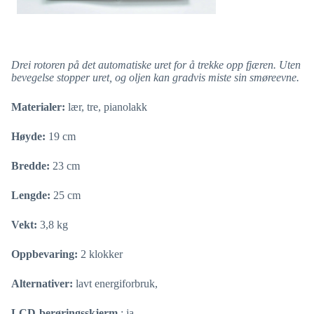
Drei rotoren på det automatiske uret for å trekke opp fjæren. Uten
bevegelse stopper uret, og oljen kan gradvis miste sin smøreevne.
Materialer:
lær, tre, pianolakk
Høyde:
19 cm
Bredde:
23 cm
Lengde:
25 cm
Vekt:
3,8 kg
Oppbevaring:
2 klokker
Alternativer:
lavt energiforbruk,
LCD-berøringsskjerm
: ja