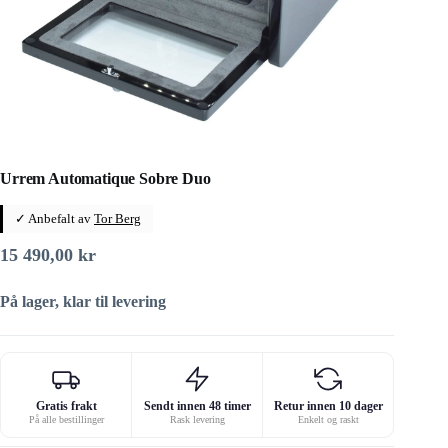
Urrem Automatique Sobre Duo
✓ Anbefalt av
Tor Berg
15 490,00
kr
På lager, klar til levering
Gratis frakt
Sendt innen 48 timer
Retur innen 10 dager
På alle bestillinger
Rask levering
Enkelt og raskt