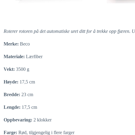
Roterer rotoren på det automatiske uret ditt for å trekke opp fjæren. 
Merke:
Beco
Materiale:
Lærfiber
Vekt:
3500 g
Høyde:
17,5 cm
Bredde:
23 cm
Lengde:
17,5 cm
Oppbevaring:
2 klokker
Farge:
Rød, tilgjengelig i flere farger