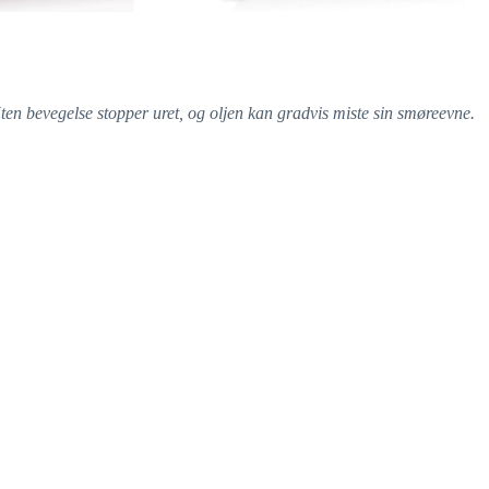
Uten bevegelse stopper uret, og oljen kan gradvis miste sin smøreevne.