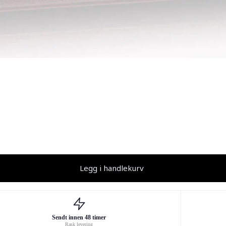
Legg i handlekurv
Sendt innen 48 timer
Rask levering