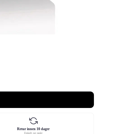
Retur innen 10 dager
Enkelt og raskt