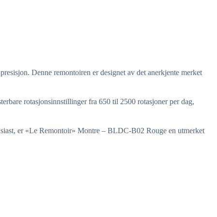
resisjon. Denne remontoiren er designet av det anerkjente merket
erbare rotasjonsinnstillinger fra 650 til 2500 rotasjoner per dag,
keentusiast, er «Le Remontoir» Montre – BLDC-B02 Rouge en utmerket