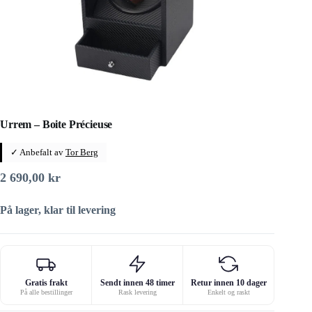
Urrem – Boite Précieuse
✓ Anbefalt av
Tor Berg
2 690,00
kr
På lager, klar til levering
Gratis frakt
Sendt innen 48 timer
Retur innen 10 dager
På alle bestillinger
Rask levering
Enkelt og raskt