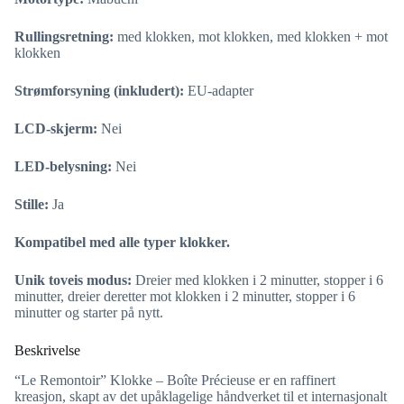
Rullingsretning:
med klokken, mot klokken, med klokken + mot
klokken
Strømforsyning (inkludert):
EU-adapter
LCD-skjerm:
Nei
LED-belysning:
Nei
Stille:
Ja
Kompatibel med alle typer klokker.
Unik toveis modus:
Dreier med klokken i 2 minutter, stopper i 6
minutter, dreier deretter mot klokken i 2 minutter, stopper i 6
minutter og starter på nytt.
Beskrivelse
“Le Remontoir” Klokke – Boîte Précieuse er en raffinert
kreasjon, skapt av det upåklagelige håndverket til et internasjonalt