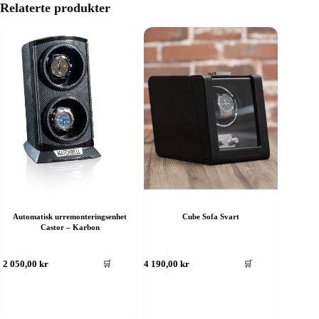
Relaterte produkter
Automatisk urremonteringsenhet
Cube Sofa Svart
Castor – Karbon
🛒
🛒
2 050,00
kr
4 190,00
kr