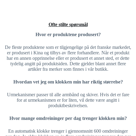
Ofte stilte spørsmål
Hvor er produktene produsert?
De fleste produktene som er tilgjengelige på det franske markedet,
er produsert i Kina og tilbys av flere forhandlere. Når et produkt
har en annen opprinnelse eller er produsert et annet sted, er dette
tydelig angitt på produktsiden. Dette gjelder blant annet flere
artikler fra merker som finnes i vår butikk.
Hvordan vet jeg om klokken min har riktig størrelse?
Urmekanismer passer til alle armbånd og skiver. Hvis det er fare
for at urmekanismen er for liten, vil dette være angitt i
produktbeskrivelsen.
Hvor mange omdreininger per dag trenger klokken min?
En automatisk klokke trenger i gjennomsnitt 600 omdreininger