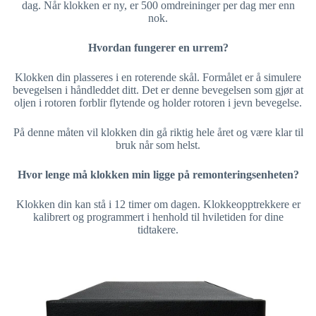
dag. Når klokken er ny, er 500 omdreininger per dag mer enn
nok.
Hvordan fungerer en urrem?
Klokken din plasseres i en roterende skål. Formålet er å simulere
bevegelsen i håndleddet ditt. Det er denne bevegelsen som gjør at
oljen i rotoren forblir flytende og holder rotoren i jevn bevegelse.
På denne måten vil klokken din gå riktig hele året og være klar til
bruk når som helst.
Hvor lenge må klokken min ligge på remonteringsenheten?
Klokken din kan stå i 12 timer om dagen. Klokkeopptrekkere er
kalibrert og programmert i henhold til hviletiden for dine
tidtakere.