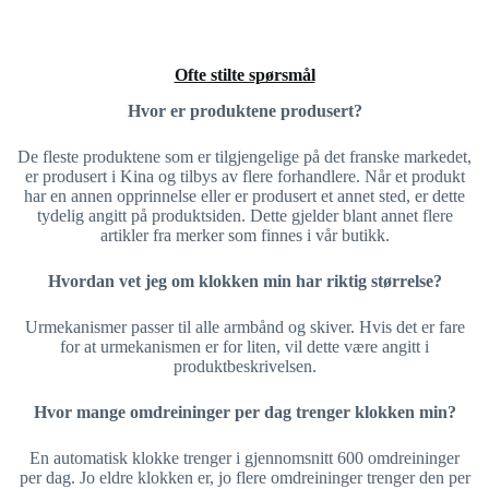
Ofte stilte spørsmål
Hvor er produktene produsert?
De fleste produktene som er tilgjengelige på det franske markedet,
er produsert i Kina og tilbys av flere forhandlere. Når et produkt
har en annen opprinnelse eller er produsert et annet sted, er dette
tydelig angitt på produktsiden. Dette gjelder blant annet flere
artikler fra merker som finnes i vår butikk.
Hvordan vet jeg om klokken min har riktig størrelse?
Urmekanismer passer til alle armbånd og skiver. Hvis det er fare
for at urmekanismen er for liten, vil dette være angitt i
produktbeskrivelsen.
Hvor mange omdreininger per dag trenger klokken min?
En automatisk klokke trenger i gjennomsnitt 600 omdreininger
per dag. Jo eldre klokken er, jo flere omdreininger trenger den per