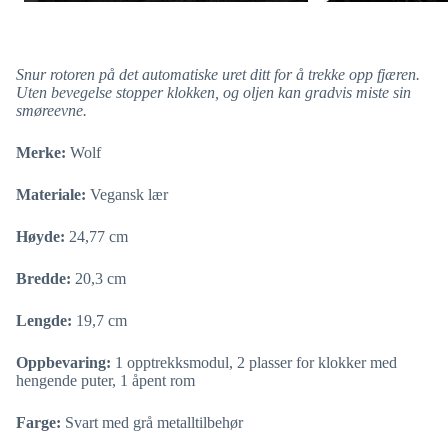
Snur rotoren på det automatiske uret ditt for å trekke opp fjæren.
Uten bevegelse stopper klokken, og oljen kan gradvis miste sin
smøreevne.
Merke:
Wolf
Materiale:
Vegansk lær
Høyde:
24,77 cm
Bredde:
20,3 cm
Lengde:
19,7 cm
Oppbevaring:
1 opptrekksmodul, 2 plasser for klokker med
hengende puter, 1 åpent rom
Farge:
Svart med grå metalltilbehør