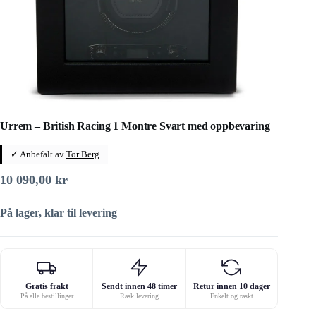
Urrem – British Racing 1 Montre Svart med oppbevaring
✓ Anbefalt av
Tor Berg
10 090,00
kr
På lager, klar til levering
Gratis frakt
Sendt innen 48 timer
Retur innen 10 dager
På alle bestillinger
Rask levering
Enkelt og raskt