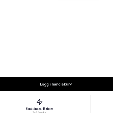
Legg i handlekurv
Sendt innen 48 timer
Rask levering