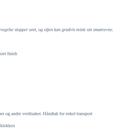
evegelse stopper uret, og oljen kan gradvis miste sin smøreevne.
ret finish
pper og andre verdisaker. Håndtak for enkel transport
 klokken