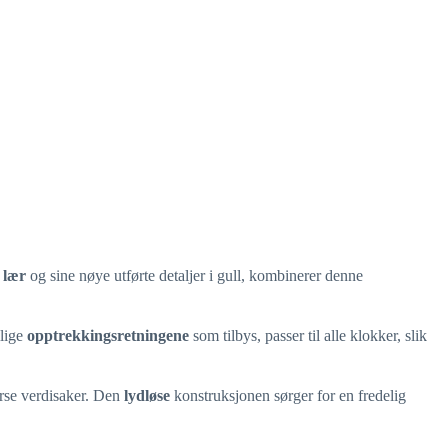
e lær
og sine nøye utførte detaljer i gull, kombinerer denne
llige
opptrekkingsretningene
som tilbys, passer til alle klokker, slik
erse verdisaker. Den
lydløse
konstruksjonen sørger for en fredelig