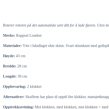
Roterer rotoren på det automatiske uret ditt for å lade fjæren. Uten b
Merke:
Rapport London
Materialer:
Ytre i håndlaget ekte skinn. Svart skinnkant med gullspik
Høyde:
43 cm
Bredde:
28 cm
Lengde:
39 cm
Oppbevaring:
2 klokker
Alternativer:
Skuffene har plass til opptil fire klokker, mansjettkna
Opptrekksretning:
Mot klokken, med klokken, mot klokken + med