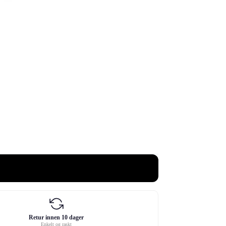
Retur innen 10 dager
Enkelt og raskt