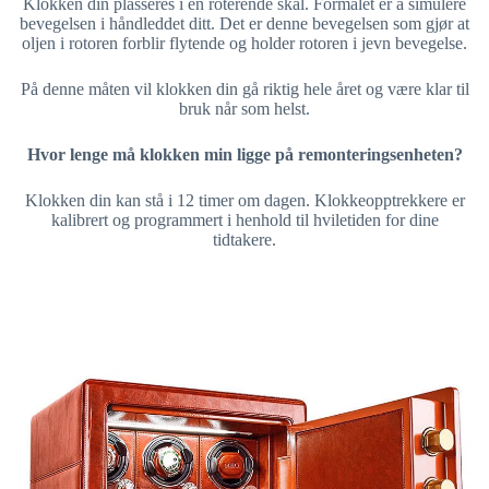
Klokken din plasseres i en roterende skål. Formålet er å simulere
bevegelsen i håndleddet ditt. Det er denne bevegelsen som gjør at
oljen i rotoren forblir flytende og holder rotoren i jevn bevegelse.
På denne måten vil klokken din gå riktig hele året og være klar til
bruk når som helst.
Hvor lenge må klokken min ligge på remonteringsenheten?
Klokken din kan stå i 12 timer om dagen. Klokkeopptrekkere er
kalibrert og programmert i henhold til hviletiden for dine
tidtakere.