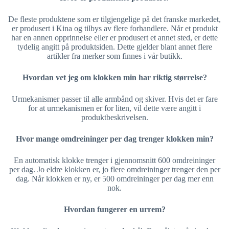
De fleste produktene som er tilgjengelige på det franske markedet,
er produsert i Kina og tilbys av flere forhandlere. Når et produkt
har en annen opprinnelse eller er produsert et annet sted, er dette
tydelig angitt på produktsiden. Dette gjelder blant annet flere
artikler fra merker som finnes i vår butikk.
Hvordan vet jeg om klokken min har riktig størrelse?
Urmekanismer passer til alle armbånd og skiver. Hvis det er fare
for at urmekanismen er for liten, vil dette være angitt i
produktbeskrivelsen.
Hvor mange omdreininger per dag trenger klokken min?
En automatisk klokke trenger i gjennomsnitt 600 omdreininger
per dag. Jo eldre klokken er, jo flere omdreininger trenger den per
dag. Når klokken er ny, er 500 omdreininger per dag mer enn
nok.
Hvordan fungerer en urrem?