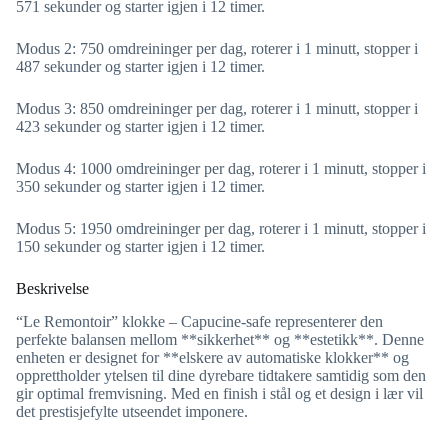
571 sekunder og starter igjen i 12 timer.
Modus 2: 750 omdreininger per dag, roterer i 1 minutt, stopper i
487 sekunder og starter igjen i 12 timer.
Modus 3: 850 omdreininger per dag, roterer i 1 minutt, stopper i
423 sekunder og starter igjen i 12 timer.
Modus 4: 1000 omdreininger per dag, roterer i 1 minutt, stopper i
350 sekunder og starter igjen i 12 timer.
Modus 5: 1950 omdreininger per dag, roterer i 1 minutt, stopper i
150 sekunder og starter igjen i 12 timer.
Beskrivelse
“Le Remontoir” klokke – Capucine-safe representerer den
perfekte balansen mellom **sikkerhet** og **estetikk**. Denne
enheten er designet for **elskere av automatiske klokker** og
opprettholder ytelsen til dine dyrebare tidtakere samtidig som den
gir optimal fremvisning. Med en finish i stål og et design i lær vil
det prestisjefylte utseendet imponere.