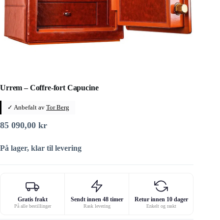
Urrem – Coffre-fort Capucine
✓ Anbefalt av
Tor Berg
85 090,00
kr
På lager, klar til levering
Gratis frakt
Sendt innen 48 timer
Retur innen 10 dager
På alle bestillinger
Rask levering
Enkelt og raskt