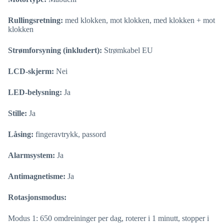
Rullingsretning:
med klokken, mot klokken, med klokken + mot
klokken
Strømforsyning (inkludert):
Strømkabel EU
LCD-skjerm:
Nei
LED-belysning:
Ja
Stille:
Ja
Låsing:
fingeravtrykk, passord
Alarmsystem:
Ja
Antimagnetisme:
Ja
Rotasjonsmodus:
Modus 1: 650 omdreininger per dag, roterer i 1 minutt, stopper i