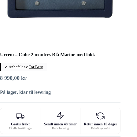
Urrem – Cube 2 montres Blå Marine med lokk
✓ Anbefalt av
Tor Berg
8 990,00
kr
På lager, klar til levering
Gratis frakt
Sendt innen 48 timer
Retur innen 10 dager
På alle bestillinger
Rask levering
Enkelt og raskt