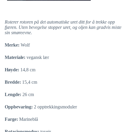
Roterer rotoren på det automatiske uret ditt for å trekke opp
fjæren. Uten bevegelse stopper uret, og oljen kan gradvis miste
sin smøreevne.
Merke:
Wolf
Materiale:
vegansk lær
Høyde:
14,8 cm
Bredde:
15,4 cm
Lengde:
26 cm
Oppbevaring:
2 opptrekkingsmoduler
Farge:
Marineblå
Rotasjonsmodus:
toveis