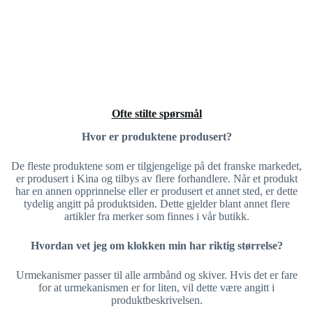
Ofte stilte spørsmål
Hvor er produktene produsert?
De fleste produktene som er tilgjengelige på det franske markedet,
er produsert i Kina og tilbys av flere forhandlere. Når et produkt
har en annen opprinnelse eller er produsert et annet sted, er dette
tydelig angitt på produktsiden. Dette gjelder blant annet flere
artikler fra merker som finnes i vår butikk.
Hvordan vet jeg om klokken min har riktig størrelse?
Urmekanismer passer til alle armbånd og skiver. Hvis det er fare
for at urmekanismen er for liten, vil dette være angitt i
produktbeskrivelsen.