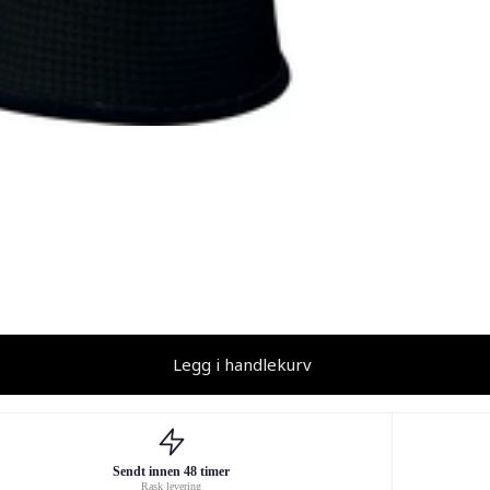
Legg i handlekurv
Sendt innen 48 timer
Rask levering