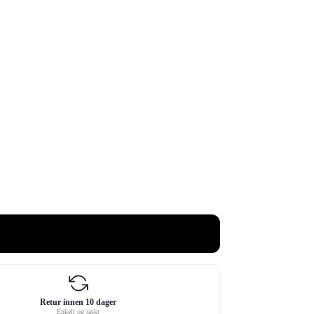
Retur innen 10 dager
Enkelt og raskt