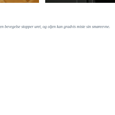
ten bevegelse stopper uret, og oljen kan gradvis miste sin smøreevne.