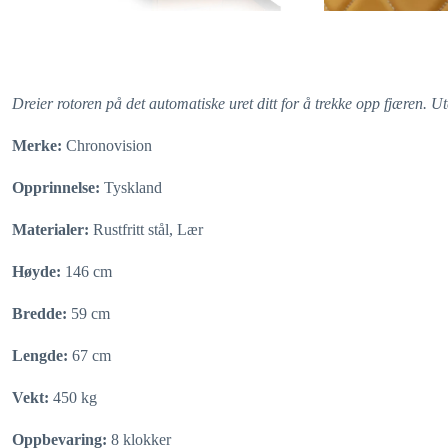
Dreier rotoren på det automatiske uret ditt for å trekke opp fjæren. U
Merke:
Chronovision
Opprinnelse:
Tyskland
Materialer:
Rustfritt stål, Lær
Høyde:
146 cm
Bredde:
59 cm
Lengde:
67 cm
Vekt:
450 kg
Oppbevaring:
8 klokker