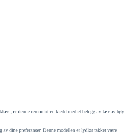
okker
, er denne remontoiren kledd med et belegg av
lær
av høy
ig av dine preferanser. Denne modellen er lydløs takket være