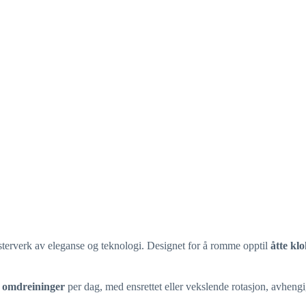
terverk av eleganse og teknologi. Designet for å romme opptil
åtte kl
0 omdreininger
per dag, med ensrettet eller vekslende rotasjon, avheng