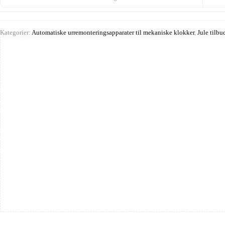
Kategorier:
Automatiske urremonteringsapparater til mekaniske klokker
,
Jule tilbu