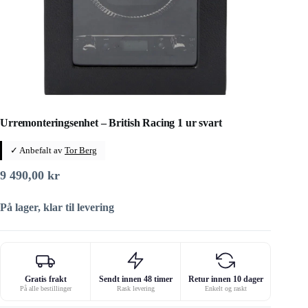
Urremonteringsenhet – British Racing 1 ur svart
✓ Anbefalt av
Tor Berg
9 490,00
kr
På lager, klar til levering
Gratis frakt
Sendt innen 48 timer
Retur innen 10 dager
På alle bestillinger
Rask levering
Enkelt og raskt