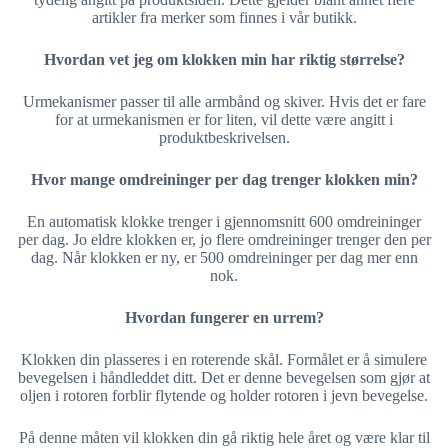
artikler fra merker som finnes i vår butikk.
Hvordan vet jeg om klokken min har riktig størrelse?
Urmekanismer passer til alle armbånd og skiver. Hvis det er fare
for at urmekanismen er for liten, vil dette være angitt i
produktbeskrivelsen.
Hvor mange omdreininger per dag trenger klokken min?
En automatisk klokke trenger i gjennomsnitt 600 omdreininger
per dag. Jo eldre klokken er, jo flere omdreininger trenger den per
dag. Når klokken er ny, er 500 omdreininger per dag mer enn
nok.
Hvordan fungerer en urrem?
Klokken din plasseres i en roterende skål. Formålet er å simulere
bevegelsen i håndleddet ditt. Det er denne bevegelsen som gjør at
oljen i rotoren forblir flytende og holder rotoren i jevn bevegelse.
På denne måten vil klokken din gå riktig hele året og være klar til