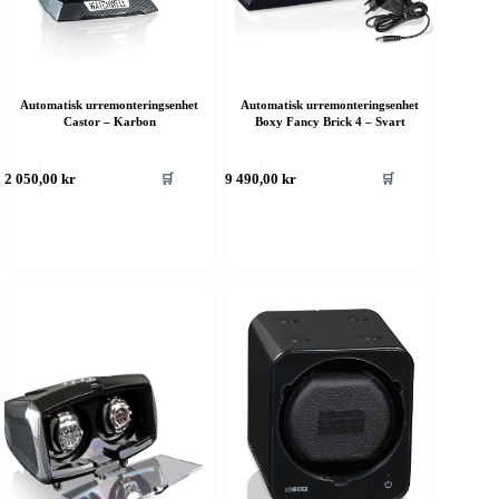
Automatisk urremonteringsenhet
Automatisk urremonteringsenhet
Castor – Karbon
Boxy Fancy Brick 4 – Svart
🛒
🛒
2 050,00
kr
9 490,00
kr