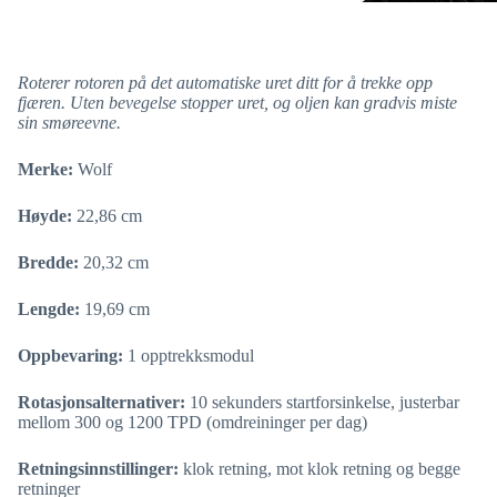
Roterer rotoren på det automatiske uret ditt for å trekke opp
fjæren. Uten bevegelse stopper uret, og oljen kan gradvis miste
sin smøreevne.
Merke:
Wolf
Høyde:
22,86 cm
Bredde:
20,32 cm
Lengde:
19,69 cm
Oppbevaring:
1 opptrekksmodul
Rotasjonsalternativer:
10 sekunders startforsinkelse, justerbar
mellom 300 og 1200 TPD (omdreininger per dag)
Retningsinnstillinger:
klok retning, mot klok retning og begge
retninger