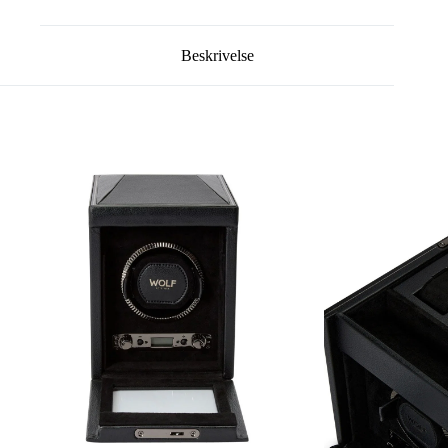
Beskrivelse