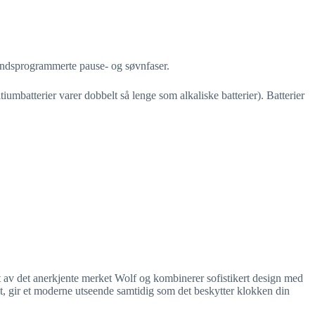
håndsprogrammerte pause- og søvnfaser.
tiumbatterier varer dobbelt så lenge som alkaliske batterier). Batterier
 av det anerkjente merket Wolf og kombinerer sofistikert design med
et, gir et moderne utseende samtidig som det beskytter klokken din