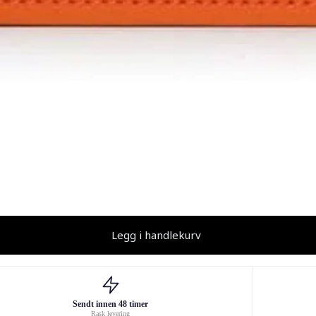
Legg i handlekurv
Sendt innen 48 timer
Rask levering