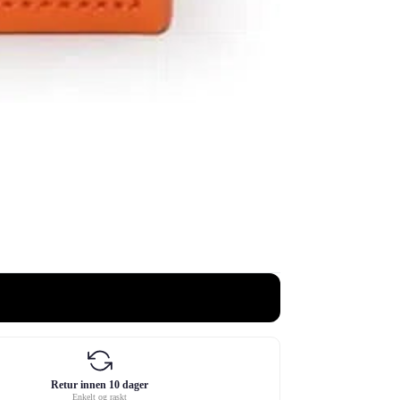
Retur innen 10 dager
Enkelt og raskt