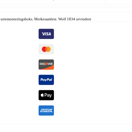
 urremonteringsboks
,
Merkesamlere
,
Wolf 1834 urvindere