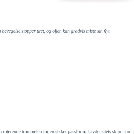
 bevegelse stopper uret, og oljen kan gradvis miste sin flyt.
n roterende trommelen for en sikker passform. Lavdensitets skum som pas