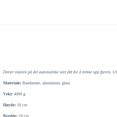
Dreier rotoren på det automatiske uret ditt for å trekke opp fjæren. U
Materiale:
Bambustre, aluminium, glass
Vekt:
4000 g
Høyde:
18 cm
Bredde:
19 cm