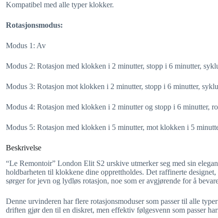
Kompatibel med alle typer klokker.
Rotasjonsmodus:
Modus 1: Av
Modus 2: Rotasjon med klokken i 2 minutter, stopp i 6 minutter, sykl
Modus 3: Rotasjon mot klokken i 2 minutter, stopp i 6 minutter, sykl
Modus 4: Rotasjon med klokken i 2 minutter og stopp i 6 minutter, rot
Modus 5: Rotasjon med klokken i 5 minutter, mot klokken i 5 minutter 
Beskrivelse
“Le Remontoir” London Elit S2 urskive utmerker seg med sin eleganse 
holdbarheten til klokkene dine opprettholdes. Det raffinerte designet
sørger for jevn og lydløs rotasjon, noe som er avgjørende for å beva
Denne urvinderen har flere rotasjonsmoduser som passer til alle type
driften gjør den til en diskret, men effektiv følgesvenn som passer har