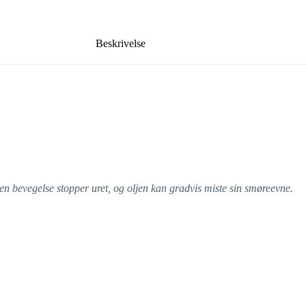
Beskrivelse
ten bevegelse stopper uret, og oljen kan gradvis miste sin smøreevne.