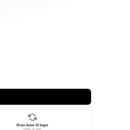
Retur innen 10 dager
Enkelt og raskt