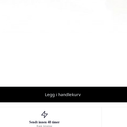
Legg i handlekurv
Sendt innen 48 timer
Rask levering