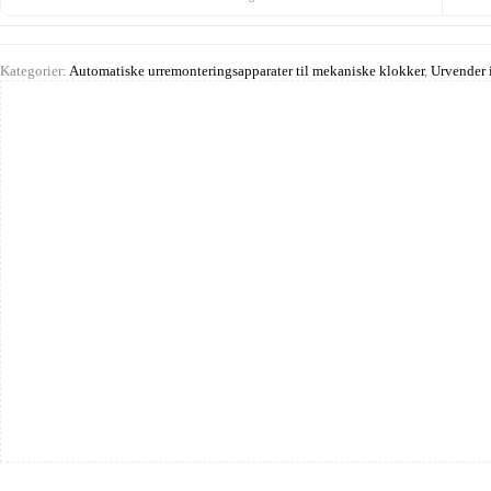
Kategorier:
Automatiske urremonteringsapparater til mekaniske klokker
,
Urvender i