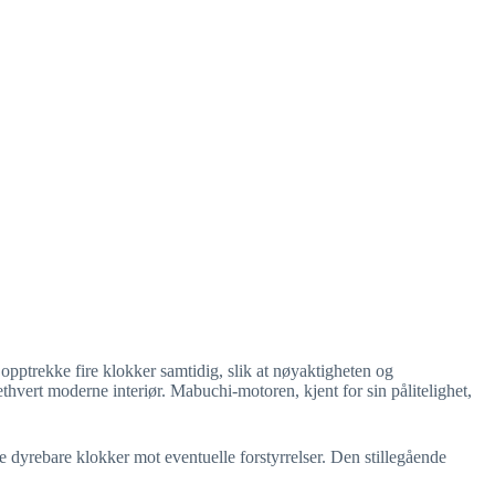
pptrekke fire klokker samtidig, slik at nøyaktigheten og
thvert moderne interiør. Mabuchi-motoren, kjent for sin pålitelighet,
 dyrebare klokker mot eventuelle forstyrrelser. Den stillegående