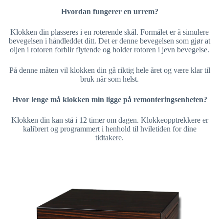
Hvordan fungerer en urrem?
Klokken din plasseres i en roterende skål. Formålet er å simulere
bevegelsen i håndleddet ditt. Det er denne bevegelsen som gjør at
oljen i rotoren forblir flytende og holder rotoren i jevn bevegelse.
På denne måten vil klokken din gå riktig hele året og være klar til
bruk når som helst.
Hvor lenge må klokken min ligge på remonteringsenheten?
Klokken din kan stå i 12 timer om dagen. Klokkeopptrekkere er
kalibrert og programmert i henhold til hviletiden for dine
tidtakere.