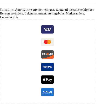
Kategorier:
Automatiske urremonteringsapparater til mekaniske klokker
,
Benson urvindere
,
Luksuriøs urremonteringsboks
,
Merkesamlere
,
Urvender i tre