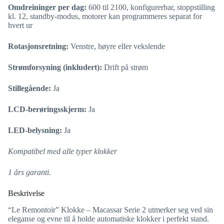
Omdreininger per dag:
600 til 2100, konfigurerbar, stoppstilling
kl. 12, standby-modus, motorer kan programmeres separat for
hvert ur
Rotasjonsretning:
Venstre, høyre eller vekslende
Strømforsyning (inkludert):
Drift på strøm
Stillegående:
Ja
LCD-berøringsskjerm:
Ja
LED-belysning:
Ja
Kompatibel med alle typer klokker
1 års garanti.
Beskrivelse
“Le Remontoir” Klokke – Macassar Serie 2 utmerker seg ved sin
eleganse og evne til å holde automatiske klokker i perfekt stand.