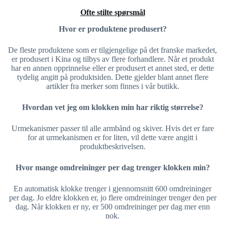
Ofte stilte spørsmål
Hvor er produktene produsert?
De fleste produktene som er tilgjengelige på det franske markedet,
er produsert i Kina og tilbys av flere forhandlere. Når et produkt
har en annen opprinnelse eller er produsert et annet sted, er dette
tydelig angitt på produktsiden. Dette gjelder blant annet flere
artikler fra merker som finnes i vår butikk.
Hvordan vet jeg om klokken min har riktig størrelse?
Urmekanismer passer til alle armbånd og skiver. Hvis det er fare
for at urmekanismen er for liten, vil dette være angitt i
produktbeskrivelsen.
Hvor mange omdreininger per dag trenger klokken min?
En automatisk klokke trenger i gjennomsnitt 600 omdreininger
per dag. Jo eldre klokken er, jo flere omdreininger trenger den per
dag. Når klokken er ny, er 500 omdreininger per dag mer enn
nok.