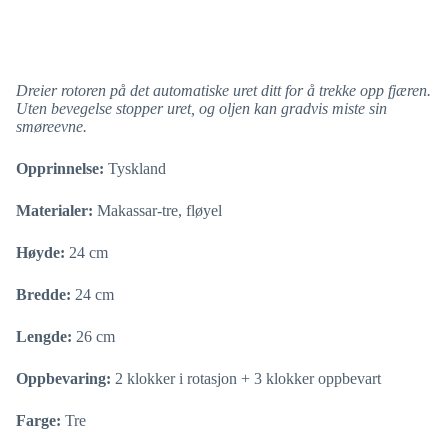
Dreier rotoren på det automatiske uret ditt for å trekke opp fjæren.
Uten bevegelse stopper uret, og oljen kan gradvis miste sin
smøreevne.
Opprinnelse:
Tyskland
Materialer:
Makassar-tre, fløyel
Høyde:
24 cm
Bredde:
24 cm
Lengde:
26 cm
Oppbevaring:
2 klokker i rotasjon + 3 klokker oppbevart
Farge:
Tre