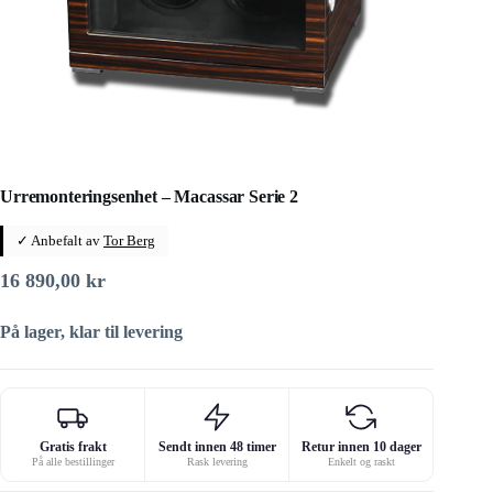
Urremonteringsenhet – Macassar Serie 2
✓ Anbefalt av
Tor Berg
16 890,00
kr
På lager, klar til levering
Gratis frakt
Sendt innen 48 timer
Retur innen 10 dager
På alle bestillinger
Rask levering
Enkelt og raskt