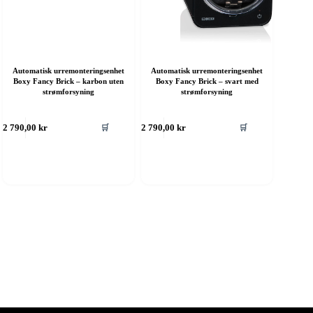
Automatisk urremonteringsenhet
Automatisk urremonteringsenhet
Boxy Fancy Brick – karbon uten
Boxy Fancy Brick – svart med
strømforsyning
strømforsyning
🛒
🛒
2 790,00
kr
2 790,00
kr