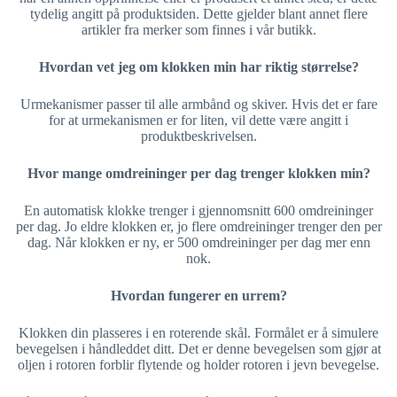
tydelig angitt på produktsiden. Dette gjelder blant annet flere
artikler fra merker som finnes i vår butikk.
Hvordan vet jeg om klokken min har riktig størrelse?
Urmekanismer passer til alle armbånd og skiver. Hvis det er fare
for at urmekanismen er for liten, vil dette være angitt i
produktbeskrivelsen.
Hvor mange omdreininger per dag trenger klokken min?
En automatisk klokke trenger i gjennomsnitt 600 omdreininger
per dag. Jo eldre klokken er, jo flere omdreininger trenger den per
dag. Når klokken er ny, er 500 omdreininger per dag mer enn
nok.
Hvordan fungerer en urrem?
Klokken din plasseres i en roterende skål. Formålet er å simulere
bevegelsen i håndleddet ditt. Det er denne bevegelsen som gjør at
oljen i rotoren forblir flytende og holder rotoren i jevn bevegelse.