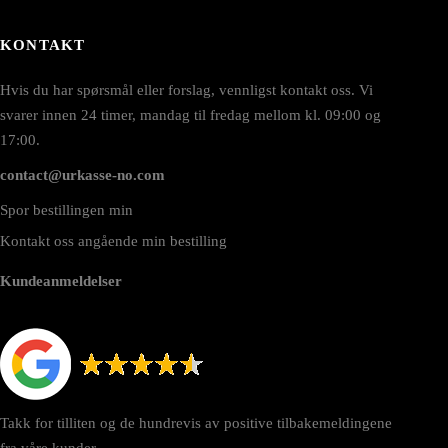
KONTAKT
Hvis du har spørsmål eller forslag, vennligst kontakt oss. Vi
svarer innen 24 timer, mandag til fredag mellom kl. 09:00 og
17:00.
contact@urkasse-no.com
Spor bestillingen min
Kontakt oss angående min bestilling
Kundeanmeldelser
Takk for tilliten og de hundrevis av positive tilbakemeldingene
fra våre kunder.