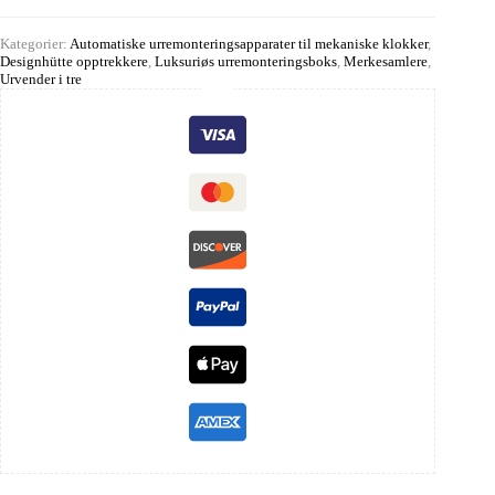
Kategorier:
Automatiske urremonteringsapparater til mekaniske klokker
,
Designhütte opptrekkere
,
Luksuriøs urremonteringsboks
,
Merkesamlere
,
Urvender i tre