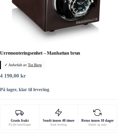
Urremonteringsenhet – Manhattan brun
✓ Anbefalt av
Tor Berg
4 190,00
kr
På lager, klar til levering
Gratis frakt
Sendt innen 48 timer
Retur innen 10 dager
På alle bestillinger
Rask levering
Enkelt og raskt