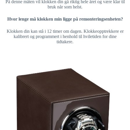
På denne måten vil klokken din gå riktig hele året og være klar til
bruk når som helst.
Hvor lenge må klokken min ligge på remonteringsenheten?
Klokken din kan stå i 12 timer om dagen. Klokkeopptrekkere er
kalibrert og programmert i henhold til hviletiden for dine
tidtakere.