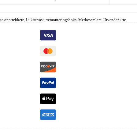
te opptrekkere
,
Luksuriøs urremonteringsboks
,
Merkesamlere
,
Urvender i tre