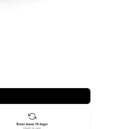
Retur innen 10 dager
Enkelt og raskt