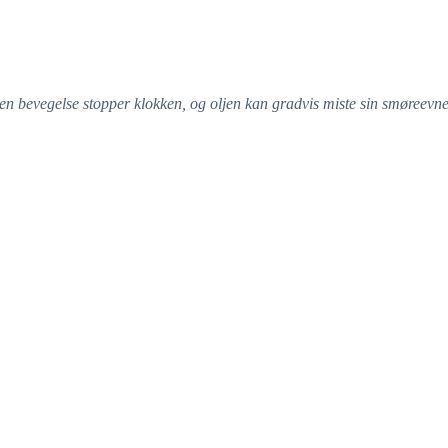
Uten bevegelse stopper klokken, og oljen kan gradvis miste sin smøreevne