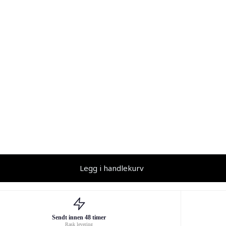
Legg i handlekurv
Sendt innen 48 timer
Rask levering