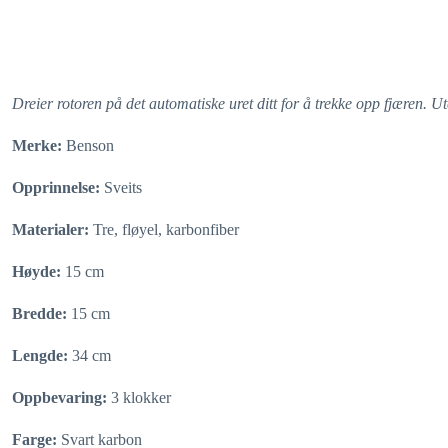
Dreier rotoren på det automatiske uret ditt for å trekke opp fjæren. 
Merke:
Benson
Opprinnelse:
Sveits
Materialer:
Tre, fløyel, karbonfiber
Høyde:
15 cm
Bredde:
15 cm
Lengde:
34 cm
Oppbevaring:
3 klokker
Farge:
Svart karbon