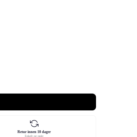
Retur innen 10 dager
Enkelt og raskt