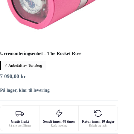
Urremonteringsenhet – The Rocket Rose
✓ Anbefalt av
Tor Berg
7 090,00
kr
På lager, klar til levering
Gratis frakt
Sendt innen 48 timer
Retur innen 10 dager
På alle bestillinger
Rask levering
Enkelt og raskt