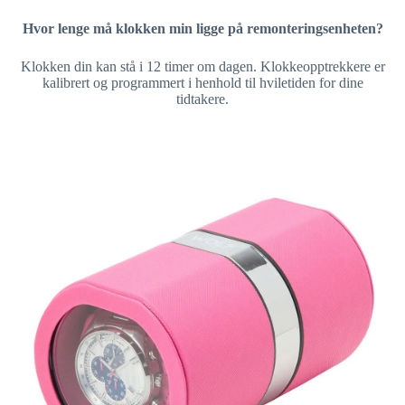
Hvor lenge må klokken min ligge på remonteringsenheten?
Klokken din kan stå i 12 timer om dagen. Klokkeopptrekkere er
kalibrert og programmert i henhold til hviletiden for dine
tidtakere.