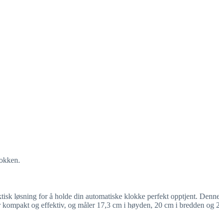
lokken.
sk løsning for å holde din automatiske klokke perfekt opptjent. Denne
 er kompakt og effektiv, og måler 17,3 cm i høyden, 20 cm i bredden og 