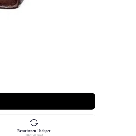
Retur innen 10 dager
Enkelt og raskt