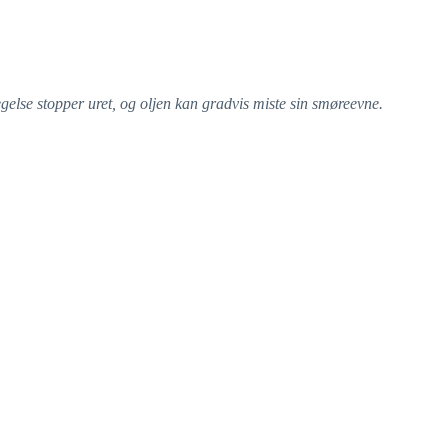
egelse stopper uret, og oljen kan gradvis miste sin smøreevne.