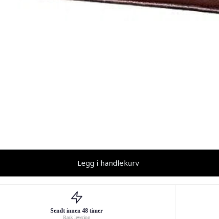
Legg i handlekurv
Sendt innen 48 timer
Rask levering