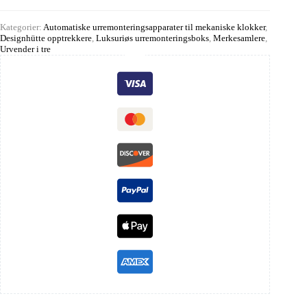
Kategorier:
Automatiske urremonteringsapparater til mekaniske klokker
,
Designhütte opptrekkere
,
Luksuriøs urremonteringsboks
,
Merkesamlere
,
Urvender i tre