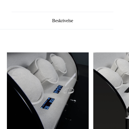
Beskrivelse