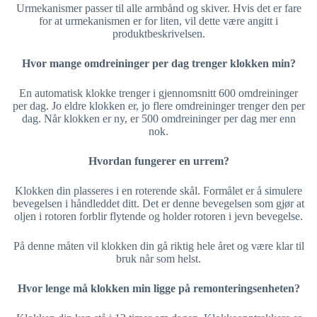
Urmekanismer passer til alle armbånd og skiver. Hvis det er fare
for at urmekanismen er for liten, vil dette være angitt i
produktbeskrivelsen.
Hvor mange omdreininger per dag trenger klokken min?
En automatisk klokke trenger i gjennomsnitt 600 omdreininger
per dag. Jo eldre klokken er, jo flere omdreininger trenger den per
dag. Når klokken er ny, er 500 omdreininger per dag mer enn
nok.
Hvordan fungerer en urrem?
Klokken din plasseres i en roterende skål. Formålet er å simulere
bevegelsen i håndleddet ditt. Det er denne bevegelsen som gjør at
oljen i rotoren forblir flytende og holder rotoren i jevn bevegelse.
På denne måten vil klokken din gå riktig hele året og være klar til
bruk når som helst.
Hvor lenge må klokken min ligge på remonteringsenheten?