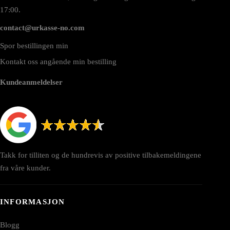
17:00.
contact@urkasse-no.com
Spor bestillingen min
Kontakt oss angående min bestilling
Kundeanmeldelser
Takk for tilliten og de hundrevis av positive tilbakemeldingene
fra våre kunder.
INFORMASJON
Blogg