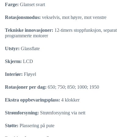
Farge:
Glanset svart
Rotasjonsmodus:
vekselvis, mot høyre, mot venstre
Tekniske innovasjoner:
12-timers stoppfunksjon, separat
programmerte motorer
Utstyr:
Glassflate
Skjerm:
LCD
Interiør:
Fløyel
Rotasjoner per dag:
650; 750; 850; 1000; 1950
Ekstra oppbevaringsplass:
4 klokker
Strømforsyning:
Strømforsyning via nett
Støtte:
Plassering på pute