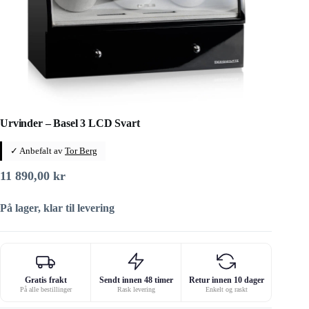
Urvinder – Basel 3 LCD Svart
✓ Anbefalt av
Tor Berg
11 890,00
kr
På lager, klar til levering
Gratis frakt
Sendt innen 48 timer
Retur innen 10 dager
På alle bestillinger
Rask levering
Enkelt og raskt