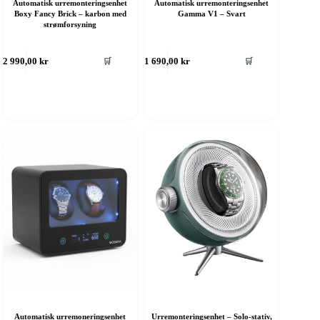
Automatisk urremonteringsenhet
Automatisk urremonteringsenhet
Boxy Fancy Brick – karbon med
Gamma V1 – Svart
strømforsyning
🛒
🛒
2 990,00
kr
1 690,00
kr
Automatisk urremoneringsenhet
Urremonteringsenhet – Solo-stativ,