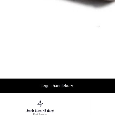
Legg i handlekurv
Sendt innen 48 timer
Rask levering