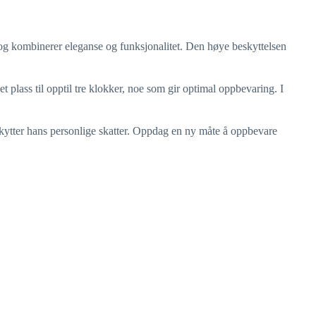
, og kombinerer eleganse og funksjonalitet. Den høye beskyttelsen
plass til opptil tre klokker, noe som gir optimal oppbevaring. I
skytter hans personlige skatter. Oppdag en ny måte å oppbevare