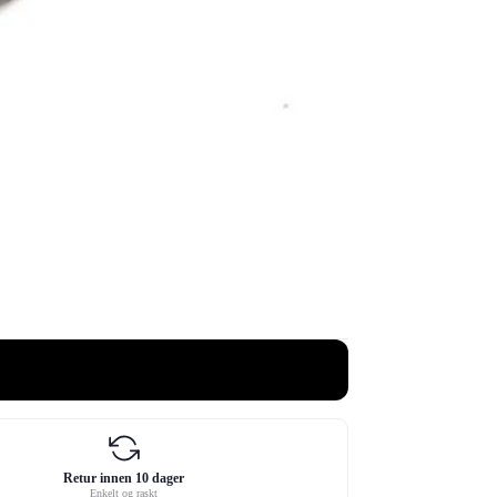
Retur innen 10 dager
Enkelt og raskt