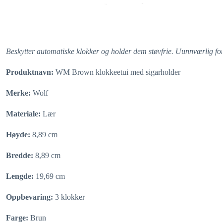
Beskytter automatiske klokker og holder dem støvfrie. Uunnværlig for
Produktnavn:
WM Brown klokkeetui med sigarholder
Merke:
Wolf
Materiale:
Lær
Høyde:
8,89 cm
Bredde:
8,89 cm
Lengde:
19,69 cm
Oppbevaring:
3 klokker
Farge:
Brun