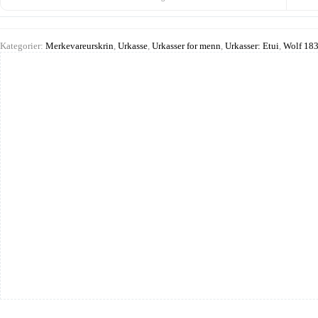
Kategorier:
Merkevareurskrin
,
Urkasse
,
Urkasser for menn
,
Urkasser: Etui
,
Wolf 183