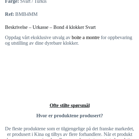
Farge:
Svart / Turkis
Ref:
BMB4MM
Beskrivelse – Urkasse – Bond 4 klokker Svart
Oppdag vårt eksklusive utvalg av
boite a montre
for oppbevaring
og utstilling av dine dyrebare klokker.
Ofte stilte spørsmål
Hvor er produktene produsert?
De fleste produktene som er tilgjengelige på det franske markedet,
er produsert i Kina og tilbys av flere forhandlere. Når et produkt