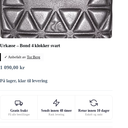
Urkasse – Bond 4 klokker svart
✓ Anbefalt av
Tor Berg
1 090,00
kr
På lager, klar til levering
Gratis frakt
Sendt innen 48 timer
Retur innen 10 dager
På alle bestillinger
Rask levering
Enkelt og raskt