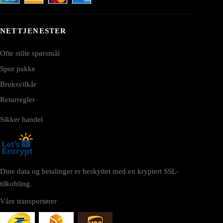
NETTJENESTER
Ofte stilte spørsmål
Spor pakke
Bruksvilkår
Returregler
Sikker handel
Dine data og betalinger er beskyttet med en kryptert SSL-
tilkobling.
Våre transportører