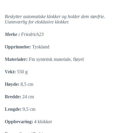
Beskytter automatiske klokker og holder dem støvfrie.
Uunnværlig for eksklusive klokker.
Merke
:
Friedrich23
Opprinnelse:
Tyskland
Materialer:
Fin syntetisk materiale, fløyel
Vekt:
550 g
Høyde:
8,5 cm
Bredde:
24 cm
Lengde:
9,5 cm
Oppbevaring:
4 klokker