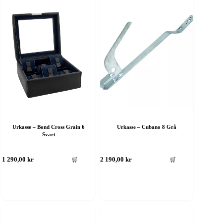
Urkasse – Bond Cross Grain 6
Urkasse – Cubano 8 Grå
Svart
🛒
🛒
1 290,00
kr
2 190,00
kr