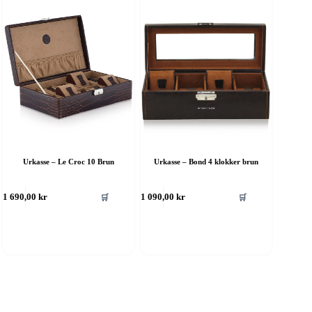
Urkasse – Le Croc 10 Brun
Urkasse – Bond 4 klokker brun
🛒
🛒
1 690,00
kr
1 090,00
kr