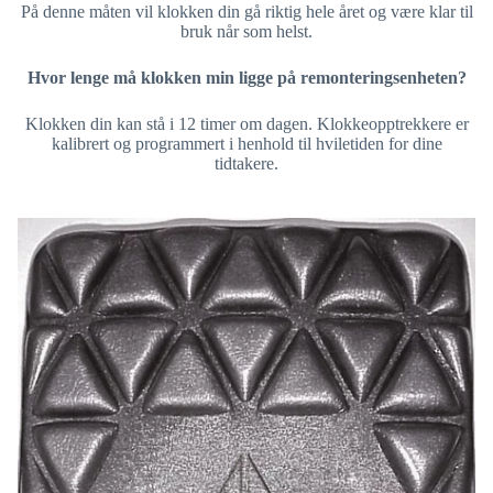
På denne måten vil klokken din gå riktig hele året og være klar til
bruk når som helst.
Hvor lenge må klokken min ligge på remonteringsenheten?
Klokken din kan stå i 12 timer om dagen. Klokkeopptrekkere er
kalibrert og programmert i henhold til hviletiden for dine
tidtakere.