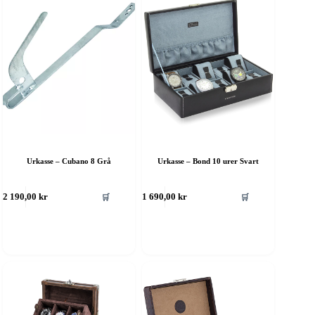
Urkasse – Cubano 8 Grå
Urkasse – Bond 10 urer Svart
🛒
🛒
2 190,00
kr
1 690,00
kr