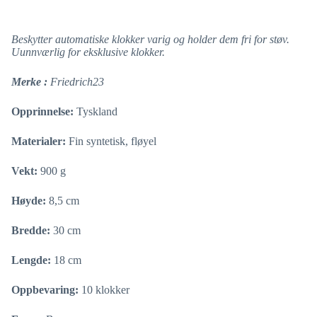
Beskytter automatiske klokker varig og holder dem fri for støv.
Uunnværlig for eksklusive klokker.
Merke
:
Friedrich23
Opprinnelse:
Tyskland
Materialer:
Fin syntetisk, fløyel
Vekt:
900 g
Høyde:
8,5 cm
Bredde:
30 cm
Lengde:
18 cm
Oppbevaring:
10 klokker