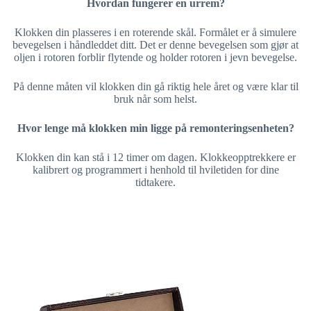
Hvordan fungerer en urrem?
Klokken din plasseres i en roterende skål. Formålet er å simulere
bevegelsen i håndleddet ditt. Det er denne bevegelsen som gjør at
oljen i rotoren forblir flytende og holder rotoren i jevn bevegelse.
På denne måten vil klokken din gå riktig hele året og være klar til
bruk når som helst.
Hvor lenge må klokken min ligge på remonteringsenheten?
Klokken din kan stå i 12 timer om dagen. Klokkeopptrekkere er
kalibrert og programmert i henhold til hviletiden for dine
tidtakere.