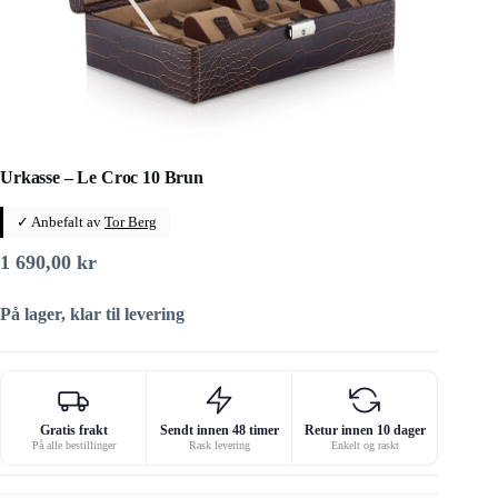
Urkasse – Le Croc 10 Brun
✓ Anbefalt av
Tor Berg
1 690,00
kr
På lager, klar til levering
Gratis frakt
Sendt innen 48 timer
Retur innen 10 dager
På alle bestillinger
Rask levering
Enkelt og raskt