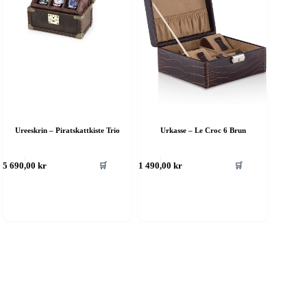
Ureeskrin – Piratskattkiste Trio
Urkasse – Le Croc 6 Brun
🛒
🛒
5 690,00
kr
1 490,00
kr