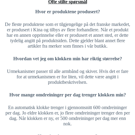
Ofte stilte spørsmål
Hvor er produktene produsert?
De fleste produktene som er tilgjengelige på det franske markedet,
er produsert i Kina og tilbys av flere forhandlere. Når et produkt
har en annen opprinnelse eller er produsert et annet sted, er dette
tydelig angitt på produktsiden. Dette gjelder blant annet flere
artikler fra merker som finnes i vår butikk.
Hvordan vet jeg om klokken min har riktig størrelse?
Urmekanismer passer til alle armbånd og skiver. Hvis det er fare
for at urmekanismen er for liten, vil dette være angitt i
produktbeskrivelsen.
Hvor mange omdreininger per dag trenger klokken min?
En automatisk klokke trenger i gjennomsnitt 600 omdreininger
per dag. Jo eldre klokken er, jo flere omdreininger trenger den per
dag. Når klokken er ny, er 500 omdreininger per dag mer enn
nok.