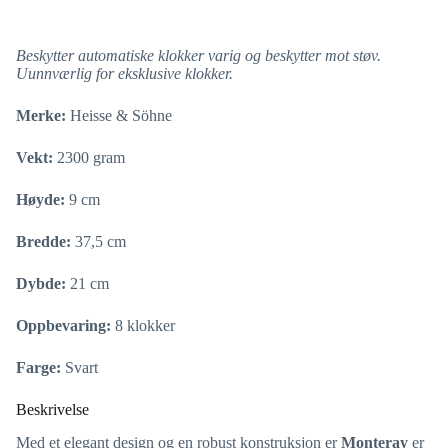
Beskytter automatiske klokker varig og beskytter mot støv.
Uunnværlig for eksklusive klokker.
Merke:
Heisse & Söhne
Vekt:
2300 gram
Høyde:
9 cm
Bredde:
37,5 cm
Dybde:
21 cm
Oppbevaring:
8 klokker
Farge:
Svart
Beskrivelse
Med et elegant design og en robust konstruksjon er
Monteray
er