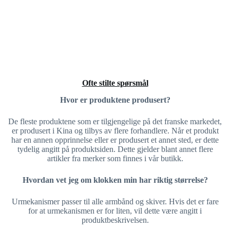
Ofte stilte spørsmål
Hvor er produktene produsert?
De fleste produktene som er tilgjengelige på det franske markedet,
er produsert i Kina og tilbys av flere forhandlere. Når et produkt
har en annen opprinnelse eller er produsert et annet sted, er dette
tydelig angitt på produktsiden. Dette gjelder blant annet flere
artikler fra merker som finnes i vår butikk.
Hvordan vet jeg om klokken min har riktig størrelse?
Urmekanismer passer til alle armbånd og skiver. Hvis det er fare
for at urmekanismen er for liten, vil dette være angitt i
produktbeskrivelsen.