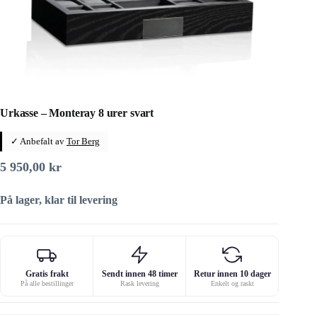
Urkasse – Monteray 8 urer svart
✓ Anbefalt av
Tor Berg
5 950,00
kr
På lager, klar til levering
Gratis frakt
Sendt innen 48 timer
Retur innen 10 dager
På alle bestillinger
Rask levering
Enkelt og raskt