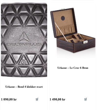
Urkasse – Le Croc 6 Brun
Urkasse – Bond 4 klokker svart
🛒
🛒
1 090,00
kr
1 490,00
kr