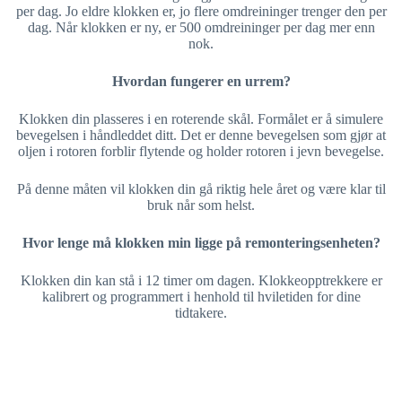
per dag. Jo eldre klokken er, jo flere omdreininger trenger den per
dag. Når klokken er ny, er 500 omdreininger per dag mer enn
nok.
Hvordan fungerer en urrem?
Klokken din plasseres i en roterende skål. Formålet er å simulere
bevegelsen i håndleddet ditt. Det er denne bevegelsen som gjør at
oljen i rotoren forblir flytende og holder rotoren i jevn bevegelse.
På denne måten vil klokken din gå riktig hele året og være klar til
bruk når som helst.
Hvor lenge må klokken min ligge på remonteringsenheten?
Klokken din kan stå i 12 timer om dagen. Klokkeopptrekkere er
kalibrert og programmert i henhold til hviletiden for dine
tidtakere.