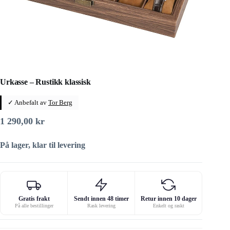
Urkasse – Rustikk klassisk
✓ Anbefalt av
Tor Berg
1 290,00
kr
På lager, klar til levering
Gratis frakt
Sendt innen 48 timer
Retur innen 10 dager
På alle bestillinger
Rask levering
Enkelt og raskt