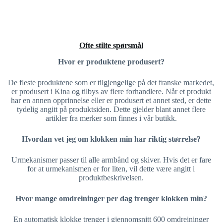
Ofte stilte spørsmål
Hvor er produktene produsert?
De fleste produktene som er tilgjengelige på det franske markedet,
er produsert i Kina og tilbys av flere forhandlere. Når et produkt
har en annen opprinnelse eller er produsert et annet sted, er dette
tydelig angitt på produktsiden. Dette gjelder blant annet flere
artikler fra merker som finnes i vår butikk.
Hvordan vet jeg om klokken min har riktig størrelse?
Urmekanismer passer til alle armbånd og skiver. Hvis det er fare
for at urmekanismen er for liten, vil dette være angitt i
produktbeskrivelsen.
Hvor mange omdreininger per dag trenger klokken min?
En automatisk klokke trenger i gjennomsnitt 600 omdreininger