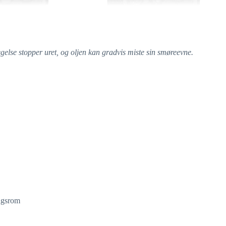
egelse stopper uret, og oljen kan gradvis miste sin smøreevne.
ingsrom