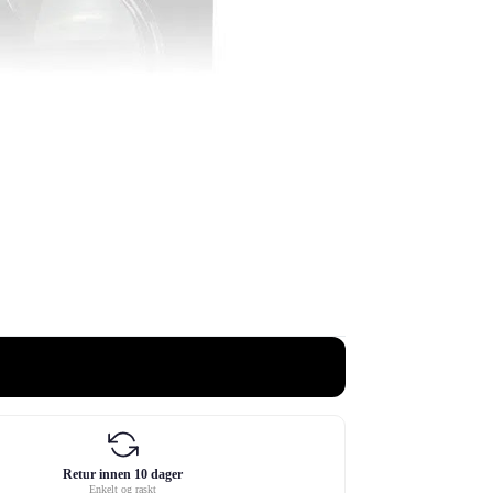
Retur innen 10 dager
Enkelt og raskt