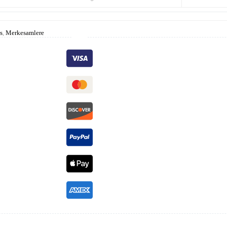
s
,
Merkesamlere