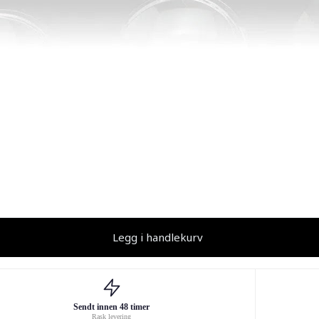
Legg i handlekurv
Sendt innen 48 timer
Rask levering