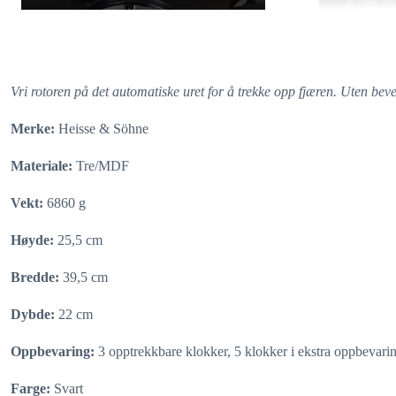
Vri rotoren på det automatiske uret for å trekke opp fjæren. Uten bev
Merke:
Heisse & Söhne
Materiale:
Tre/MDF
Vekt:
6860 g
Høyde:
25,5 cm
Bredde:
39,5 cm
Dybde:
22 cm
Oppbevaring:
3 opptrekkbare klokker, 5 klokker i ekstra oppbevar
Farge:
Svart